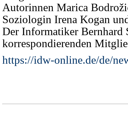
Autorinnen Marica Bodroži
Soziologin Irena Kogan und
Der Informatiker Bernhard
korrespondierenden Mitglie
https://idw-online.de/de/n