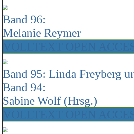
Band 96:
Melanie Reymer
VOLLTEXT OPEN ACCE
Band 95: Linda Freyberg u
Band 94:
Sabine Wolf (Hrsg.)
VOLLTEXT OPEN ACCE