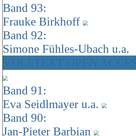
Band 93:
Frauke Birkhoff
Band 92:
Simone Fühles-Ubach u.a.
VOLLTEXT OPEN ACCE
Band 91:
Eva Seidlmayer u.a.
Band 90:
Jan-Pieter Barbian