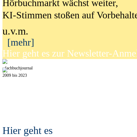
Hörbuchmarkt wächst weiter,
KI-Stimmen stoßen auf Vorbehalt
u.v.m.
[mehr]
Hier geht es zur Newsletter-Anm
fach
b
uchjournal
2009 bis 2023
Hier geht es