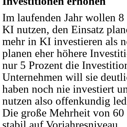
Investitionen erhöhen
Im laufenden Jahr wollen 8
KI nutzen, den Einsatz plan
mehr in KI investieren als 
planen eher höhere Investi
nur 5 Prozent die Investitio
Unternehmen will sie deutli
haben noch nie investiert u
nutzen also offenkundig led
Die große Mehrheit von 60 
stabil auf Vorjahresniveau.