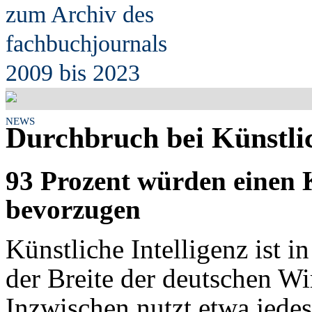
zum Archiv des
fach
b
uchjournals
2009 bis 2023
NEWS
Durchbruch bei Künstlic
93 Prozent würden einen 
bevorzugen
Künstliche Intelligenz ist 
der Breite der deutschen W
Inzwischen nutzt etwa jede