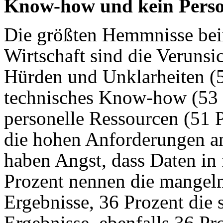
Know-how und kein Perso
Die größten Hemmnisse bei
Wirtschaft sind die Verunsi
Hürden und Unklarheiten (5
technisches Know-how (53 
personelle Ressourcen (51 
die hohen Anforderungen an
haben Angst, dass Daten in 
Prozent nennen die mangeln
Ergebnisse, 36 Prozent die s
Ergebnisse, ebenfalls 36 Pr