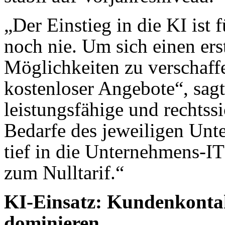
„Der Einstieg in die KI ist
noch nie. Um sich einen ers
Möglichkeiten zu verschaffe
kostenloser Angebote“, sagt
leistungsfähige und rechtssi
Bedarfe des jeweiligen Unt
tief in die Unternehmens-IT i
zum Nulltarif.“
KI-Einsatz: Kundenkont
dominieren