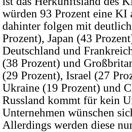
ist das Herkunftsland des K
würden 93 Prozent eine KI 
dahinter folgen mit deutli
Prozent), Japan (43 Prozen
Deutschland und Frankreich
(38 Prozent) und Großbrita
(29 Prozent), Israel (27 Pro
Ukraine (19 Prozent) und C
Russland kommt für kein U
Unternehmen wünschen sich
Allerdings werden diese nu