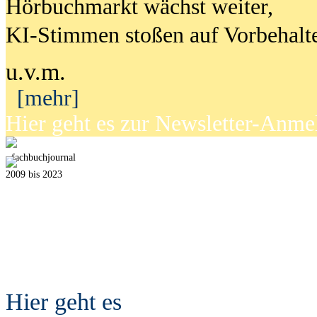
Hörbuchmarkt wächst weiter,
KI-Stimmen stoßen auf Vorbehalt
u.v.m.
[mehr]
Hier geht es zur Newsletter-Anm
fach
b
uchjournal
2009 bis 2023
Hier geht es