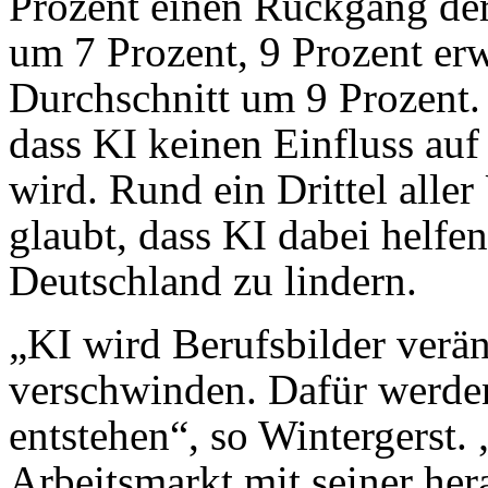
Prozent einen Rückgang der
um 7 Prozent, 9 Prozent erw
Durchschnitt um 9 Prozent.
dass KI keinen Einfluss auf
wird. Rund ein Drittel alle
glaubt, dass KI dabei helfe
Deutschland zu lindern.
„KI wird Berufsbilder verä
verschwinden. Dafür werden
entstehen“, so Wintergerst.
Arbeitsmarkt mit seiner he