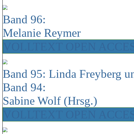
Band 96:
Melanie Reymer
VOLLTEXT OPEN ACCE
Band 95: Linda Freyberg u
Band 94:
Sabine Wolf (Hrsg.)
VOLLTEXT OPEN ACCE