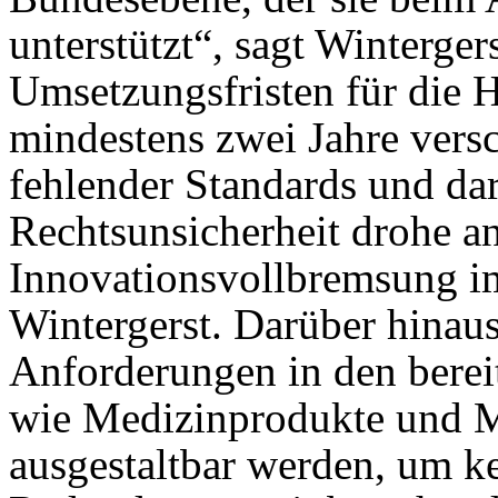
unterstützt“, sagt Winterge
Umsetzungsfristen für die
mindestens zwei Jahre ver
fehlender Standards und dar
Rechtsunsicherheit drohe a
Innovationsvollbremsung i
Wintergerst. Darüber hinaus
Anforderungen in den bereit
wie Medizinprodukte und M
ausgestaltbar werden, um k