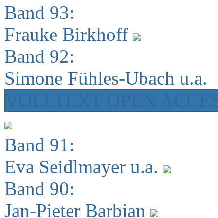
Band 93:
Frauke Birkhoff
Band 92:
Simone Fühles-Ubach u.a.
VOLLTEXT OPEN ACCE
Band 91:
Eva Seidlmayer u.a.
Band 90:
Jan-Pieter Barbian