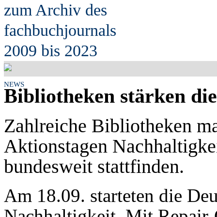
zum Archiv des
fach
b
uchjournals
2009 bis 2023
NEWS
Bibliotheken stärken die
Zahlreiche Bibliotheken m
Aktionstagen Nachhaltigkei
bundesweit stattfinden.
Am 18.09. starteten die De
Nachhaltigkeit. Mit Repair-