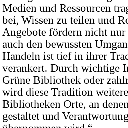
Medien und Ressourcen trag
bei, Wissen zu teilen und R
Angebote fördern nicht nur 
auch den bewussten Umgang
Handeln ist tief in ihrer Tr
verankert. Durch wichtige I
Grüne Bibliothek oder zahl
wird diese Tradition weiter
Bibliotheken Orte, an dene
gestaltet und Verantwortu
übernommen wird.“