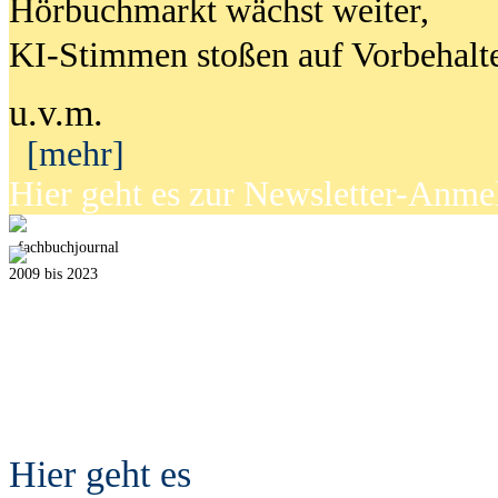
Hörbuchmarkt wächst weiter,
KI-Stimmen stoßen auf Vorbehalt
u.v.m.
[mehr]
Hier geht es zur Newsletter-Anm
fach
b
uchjournal
2009 bis 2023
Hier geht es