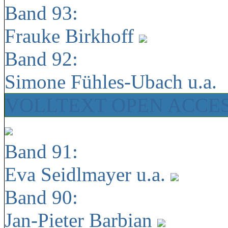
Band 93:
Frauke Birkhoff
Band 92:
Simone Fühles-Ubach u.a.
VOLLTEXT OPEN ACCE
Band 91:
Eva Seidlmayer u.a.
Band 90:
Jan-Pieter Barbian