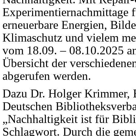
Experimentiernachmittage 
erneuerbare Energien, Bil
Klimaschutz und vielem meh
vom 18.09. – 08.10.2025 an
Übersicht der verschiedene
abgerufen werden.
Dazu Dr. Holger Krimmer, 
Deutschen Bibliotheksverba
„Nachhaltigkeit ist für Bibl
Schlagwort. Durch die gem