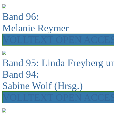
Band 96:
Melanie Reymer
VOLLTEXT OPEN ACCE
Band 95: Linda Freyberg u
Band 94:
Sabine Wolf (Hrsg.)
VOLLTEXT OPEN ACCE