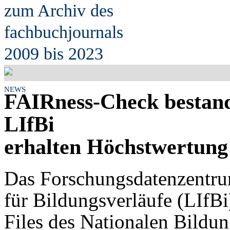
zum Archiv des
fach
b
uchjournals
2009 bis 2023
NEWS
FAIRness-Check bestande
LIfBi
erhalten Höchstwertung
Das Forschungsdatenzentrum
für Bildungsverläufe (LIfBi)
Files des Nationalen Bildu