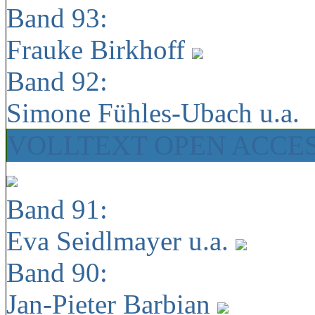
Band 93:
Frauke Birkhoff
Band 92:
Simone Fühles-Ubach u.a.
VOLLTEXT OPEN ACCE
Band 91:
Eva Seidlmayer u.a.
Band 90:
Jan-Pieter Barbian