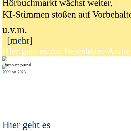
Hörbuchmarkt wächst weiter,
KI-Stimmen stoßen auf Vorbehalt
u.v.m.
[mehr]
Hier geht es zur Newsletter-Anm
fach
b
uchjournal
2009 bis 2023
Hier geht es