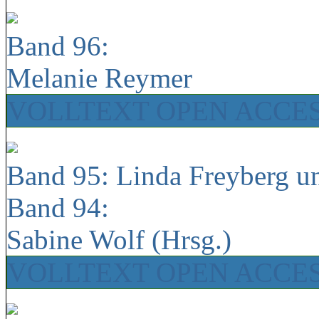
Band 96:
Melanie Reymer
VOLLTEXT OPEN ACCE
Band 95: Linda Freyberg u
Band 94:
Sabine Wolf (Hrsg.)
VOLLTEXT OPEN ACCE