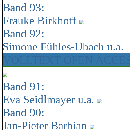
Band 93:
Frauke Birkhoff
Band 92:
Simone Fühles-Ubach u.a.
VOLLTEXT OPEN ACCE
Band 91:
Eva Seidlmayer u.a.
Band 90:
Jan-Pieter Barbian