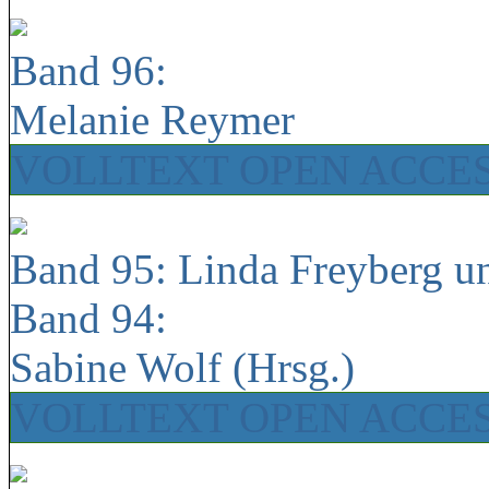
Band 96:
Melanie Reymer
VOLLTEXT OPEN ACCE
Band 95: Linda Freyberg u
Band 94:
Sabine Wolf (Hrsg.)
VOLLTEXT OPEN ACCE