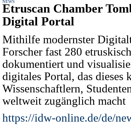
NEWS
Etruscan Chamber Tomb
Digital Portal
Mithilfe modernster Digita
Forscher fast 280 etruskisc
dokumentiert und visualisier
digitales Portal, das dieses 
Wissenschaftlern, Studenten
weltweit zugänglich macht
https://idw-online.de/de/n