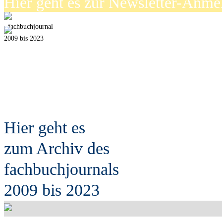
Hier geht es zur Newsletter-Anm
fach
b
uchjournal
2009 bis 2023
Hier geht es
zum Archiv des
fach
b
uchjournals
2009 bis 2023