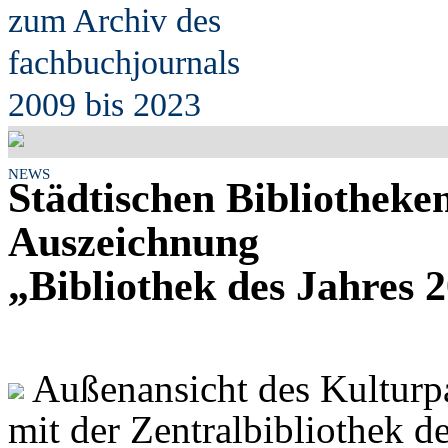
zum Archiv des
fach
b
uchjournals
2009 bis 2023
NEWS
Städtischen Bibliotheke
Auszeichnung
„Bibliothek des Jahres 
Außenansicht des Kulturp
mit der Zentralbibliothek d