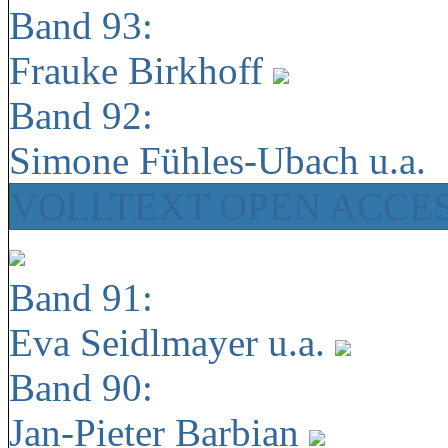
Band 93:
Frauke Birkhoff
Band 92:
Simone Fühles-Ubach u.a.
VOLLTEXT OPEN ACCE
Band 91:
Eva Seidlmayer u.a.
Band 90:
Jan-Pieter Barbian