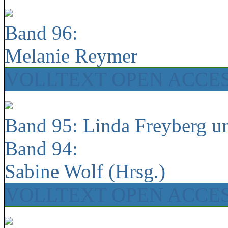
Band 96:
Melanie Reymer
VOLLTEXT OPEN ACCE
Band 95: Linda Freyberg u
Band 94:
Sabine Wolf (Hrsg.)
VOLLTEXT OPEN ACCE