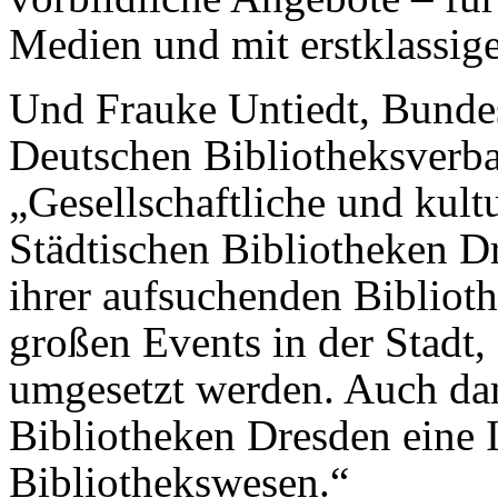
Medien und mit erstklassig
Und Frauke Untiedt, Bunde
Deutschen Bibliotheksverba
„Gesellschaftliche und kult
Städtischen Bibliotheken D
ihrer aufsuchenden Bibliot
großen Events in der Stadt, 
umgesetzt werden. Auch dam
Bibliotheken Dresden eine I
Bibliothekswesen.“