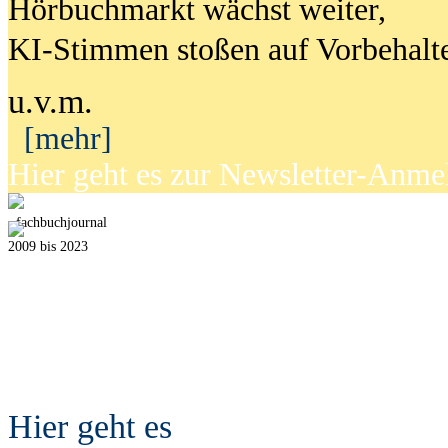
Hörbuchmarkt wächst weiter,
KI-Stimmen stoßen auf Vorbehalt
u.v.m.
[mehr]
Hier geht es zur Newsletter-Anm
fach
b
uchjournal
2009 bis 2023
Hier geht es