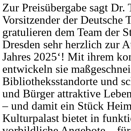
Zur Preisübergabe sagt Dr.
Vorsitzender der Deutsche 
gratulieren dem Team der S
Dresden sehr herzlich zur 
Jahres 2025‘! Mit ihrem ko
entwickeln sie maßgeschnei
Bibliotheksstandorte und sc
und Bürger attraktive Lebe
– und damit ein Stück Heim
Kulturpalast bietet in funkt
vorbildliche Angebote – für