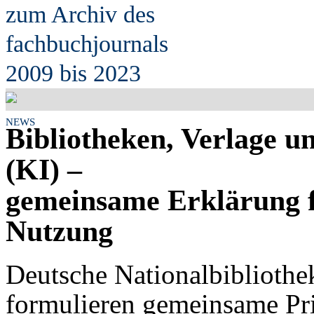
zum Archiv des
fach
b
uchjournals
2009 bis 2023
NEWS
Bibliotheken, Verlage un
(KI) –
gemeinsame Erklärung f
Nutzung
Deutsche Nationalbibliothe
formulieren gemeinsame Pri