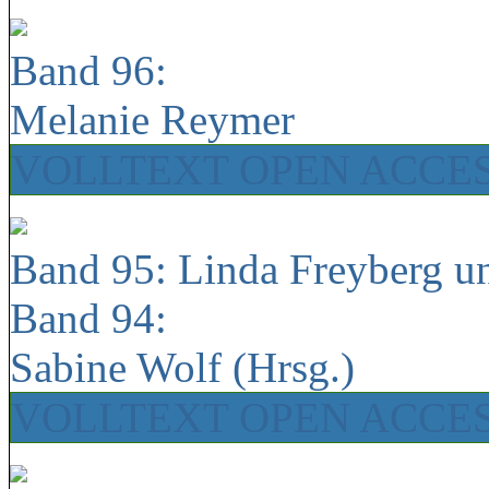
Band 96:
Melanie Reymer
VOLLTEXT OPEN ACCE
Band 95: Linda Freyberg u
Band 94:
Sabine Wolf (Hrsg.)
VOLLTEXT OPEN ACCE