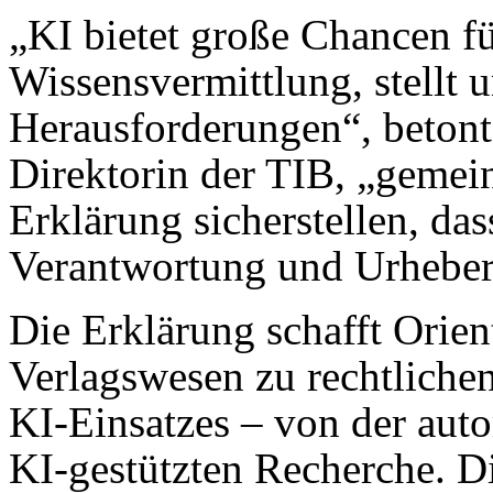
„KI bietet große Chancen f
Wissensvermittlung, stellt 
Herausforderungen“, betont D
Direktorin der TIB, „gemei
Erklärung sicherstellen, da
Verantwortung und Urheberr
Die Erklärung schafft Orien
Verlagswesen zu rechtliche
KI-Einsatzes – von der aut
KI-gestützten Recherche. D