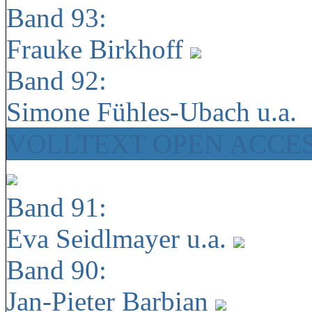
Band 93:
Frauke Birkhoff
Band 92:
Simone Fühles-Ubach u.a.
VOLLTEXT OPEN ACCE
Band 91:
Eva Seidlmayer u.a.
Band 90:
Jan-Pieter Barbian