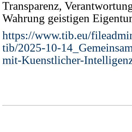
Transparenz, Verantwortun
Wahrung geistigen Eigentu
https://www.tib.eu/fileadm
tib/2025-10-14_Gemeinsa
mit-Kuenstlicher-Intelligen