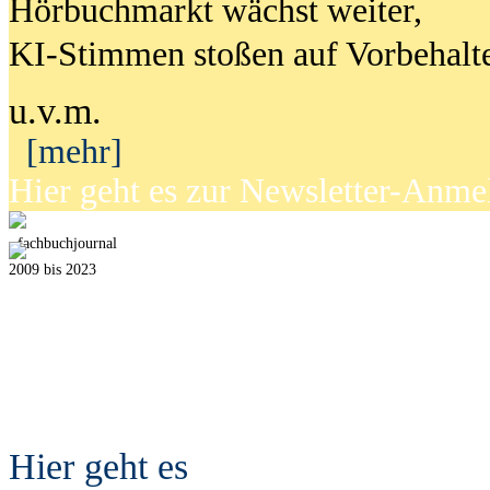
Hörbuchmarkt wächst weiter,
KI-Stimmen stoßen auf Vorbehalt
u.v.m.
[mehr]
Hier geht es zur Newsletter-Anm
fach
b
uchjournal
2009 bis 2023
Hier geht es