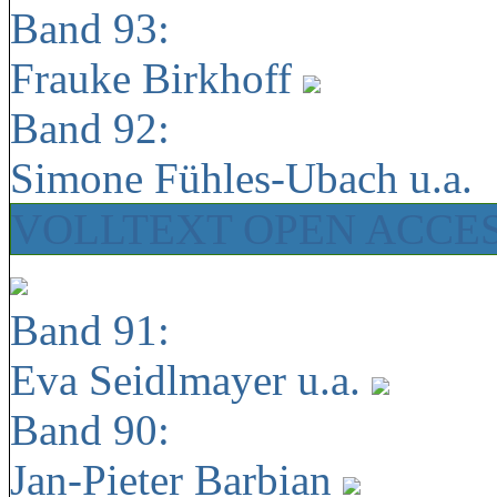
Band 93:
Frauke Birkhoff
Band 92:
Simone Fühles-Ubach u.a.
VOLLTEXT OPEN ACCE
Band 91:
Eva Seidlmayer u.a.
Band 90:
Jan-Pieter Barbian