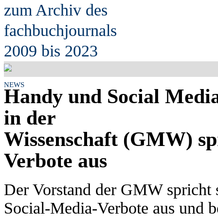
zum Archiv des
fach
b
uchjournals
2009 bis 2023
NEWS
Handy und Social Media.
in der
Wissenschaft (GMW) spr
Verbote aus
Der Vorstand der GMW spricht 
Social-Media-Verbote aus und b