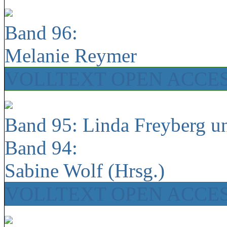
Band 96:
Melanie Reymer
VOLLTEXT OPEN ACCE
Band 95: Linda Freyberg u
Band 94:
Sabine Wolf (Hrsg.)
VOLLTEXT OPEN ACCE