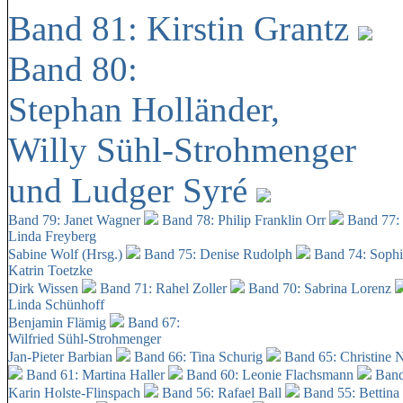
Band 81: Kirstin Grantz
Band 80:
Stephan Holländer,
Willy Sühl-Strohmenger
und Ludger Syré
Band 79: Janet Wagner
Band 78: Philip Franklin Orr
Band 77:
Linda Freyberg
Sabine Wolf (Hrsg.)
Band 75: Denise Rudolph
Band 74: Soph
Katrin Toetzke
Dirk Wissen
Band 71: Rahel Zoller
Band 70: Sabrina Lorenz
Linda Schünhoff
Benjamin Flämig
Band 67:
Wilfried Sühl-Strohmenger
Jan-Pieter Barbian
Band 66: Tina Schurig
Band 65: Christine 
Band 61: Martina Haller
Band 60:
Leonie Flachsmann
Band
Karin Holste-Flinspach
Band 56: Rafael Ball
Band 55: Bettina