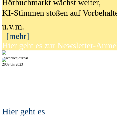
Hörbuchmarkt wächst weiter,
KI-Stimmen stoßen auf Vorbehalt
u.v.m.
[mehr]
Hier geht es zur Newsletter-Anm
fach
b
uchjournal
2009 bis 2023
Hier geht es