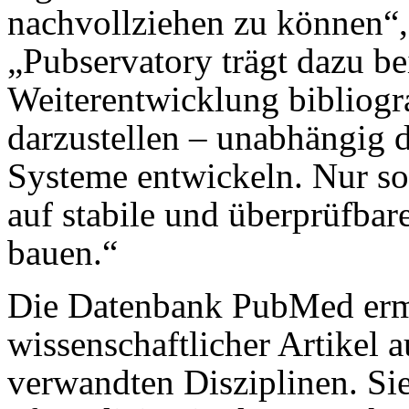
nachvollziehen zu können“,
„Pubservatory trägt dazu bei
Weiterentwicklung bibliogr
darzu­stellen – unabhängig 
Systeme entwickeln. Nur s
auf stabile und überprüfba
bauen.“
Die Datenbank PubMed ermö
wissenschaftlicher Artikel 
verwandten Disziplinen. Si