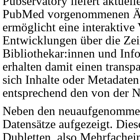
Pubservatory liefert aktuell
PubMed vorgenommenen Än
ermöglicht eine interaktive 
Entwicklungen über die Zei
Bibliothekar:innen und Info
erhalten damit einen transp
sich Inhalte oder Metadate
entsprechend den von der N
Neben den neuaufgenommen
Datensätze aufgezeigt. Die
Dubletten, also Mehrfachein