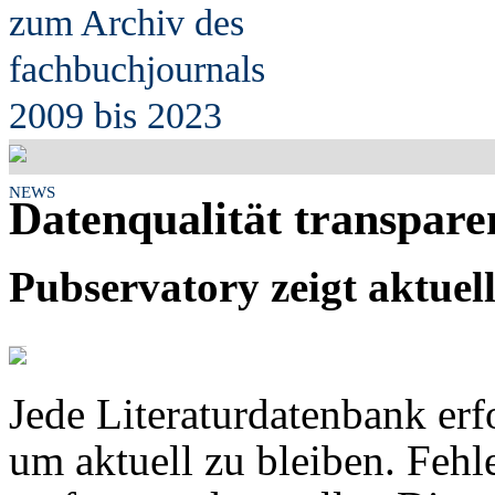
zum Archiv des
fach
b
uchjournals
2009 bis 2023
NEWS
Datenqualität transpar
Pubservatory zeigt aktue
Jede Literaturdatenbank erfo
um aktuell zu bleiben. Fehl