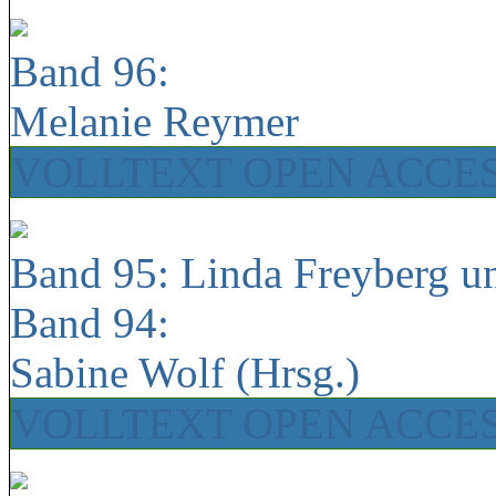
Band 96:
Melanie Reymer
VOLLTEXT OPEN ACCE
Band 95: Linda Freyberg u
Band 94:
Sabine Wolf (Hrsg.)
VOLLTEXT OPEN ACCE