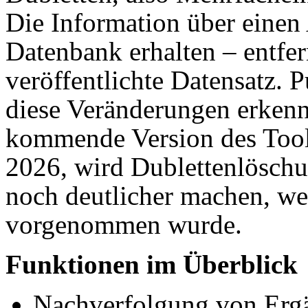
Die Information über einen A
Datenbank erhalten – entfer
veröffentlichte Datensatz. P
diese Verän­derungen erken
kommende Version des Tools
2026, wird Dublettenlöschu
noch deutlicher machen, we
vorgenommen wurde.
Funktionen im Überblick
Nachverfolgung von Erg