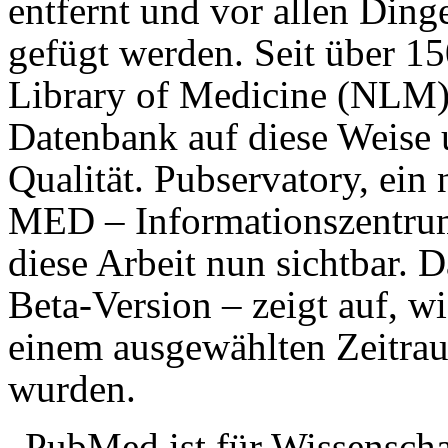
entfernt und vor allen Ding
gefügt werden. Seit über 15
Library of Medicine (NLM
Datenbank auf diese Weise u
Qualität. Pubservatory, ein
MED – Informationszentrum
diese Arbeit nun sichtbar. D
Beta-Version – zeigt auf, w
einem ausgewählten Zeitrau
wurden.
„PubMed ist für Wissenscha