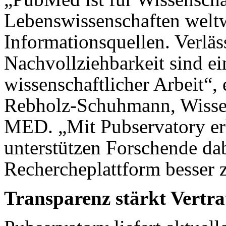
Lebenswissenschaften weltw
Informationsquellen. Verläs
Nachvollziehbarkeit sind e
wissenschaftlicher Arbeit“, e
Rebholz-Schuhmann, Wissen
MED. „Mit Pubservatory er
unterstützen Forschende dab
Rechercheplattform besser z
Transparenz stärkt Vertr