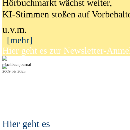
Hörbuchmarkt wächst weiter,
KI-Stimmen stoßen auf Vorbehalt
u.v.m.
[mehr]
Hier geht es zur Newsletter-Anm
fach
b
uchjournal
2009 bis 2023
Hier geht es