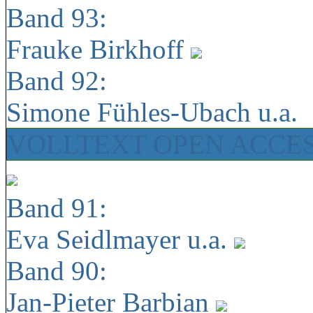
Band 93:
Frauke Birkhoff
Band 92:
Simone Fühles-Ubach u.a.
VOLLTEXT OPEN ACCE
Band 91:
Eva Seidlmayer u.a.
Band 90:
Jan-Pieter Barbian