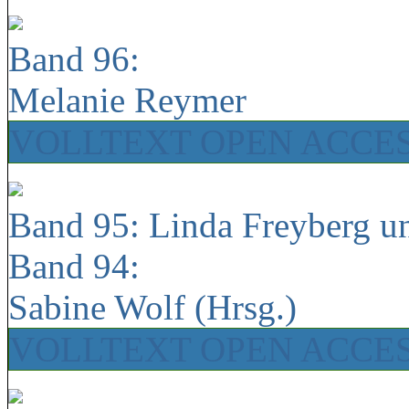
Band 96:
Melanie Reymer
VOLLTEXT OPEN ACCE
Band 95: Linda Freyberg u
Band 94:
Sabine Wolf (Hrsg.)
VOLLTEXT OPEN ACCE