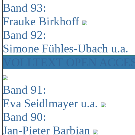
Band 93:
Frauke Birkhoff
Band 92:
Simone Fühles-Ubach u.a.
VOLLTEXT OPEN ACCE
Band 91:
Eva Seidlmayer u.a.
Band 90:
Jan-Pieter Barbian