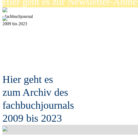
Hier geht es zur Newsletter-Anm
fach
b
uchjournal
2009 bis 2023
Hier geht es
zum Archiv des
fach
b
uchjournals
2009 bis 2023