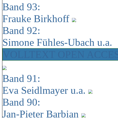
Band 93:
Frauke Birkhoff
Band 92:
Simone Fühles-Ubach u.a.
VOLLTEXT OPEN ACCE
Band 91:
Eva Seidlmayer u.a.
Band 90:
Jan-Pieter Barbian