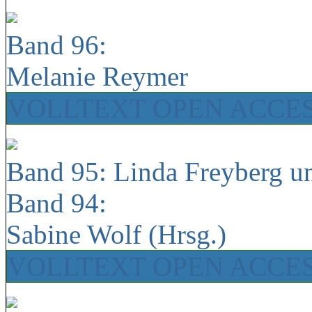
Band 96:
Melanie Reymer
VOLLTEXT OPEN ACCE
Band 95: Linda Freyberg u
Band 94:
Sabine Wolf (Hrsg.)
VOLLTEXT OPEN ACCE