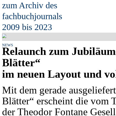
zum Archiv des
fach
b
uchjournals
2009 bis 2023
NEWS
Relaunch zum Jubiläum 
Blätter“
im neuen Layout und vol
Mit dem gerade ausgeliefer
Blätter“ erscheint die vom
der Theodor Fontane Gesell