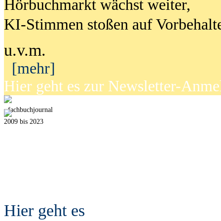
Hörbuchmarkt wächst weiter,
KI-Stimmen stoßen auf Vorbehalt
u.v.m.
[mehr]
Hier geht es zur Newsletter-Anm
fach
b
uchjournal
2009 bis 2023
Hier geht es