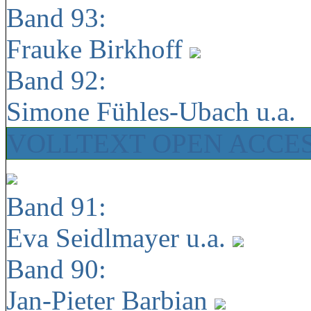
Band 93:
Frauke Birkhoff
Band 92:
Simone Fühles-Ubach u.a.
VOLLTEXT OPEN ACCE
Band 91:
Eva Seidlmayer u.a.
Band 90:
Jan-Pieter Barbian