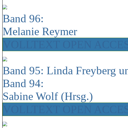
Band 96:
Melanie Reymer
VOLLTEXT OPEN ACCE
Band 95: Linda Freyberg u
Band 94:
Sabine Wolf (Hrsg.)
VOLLTEXT OPEN ACCE