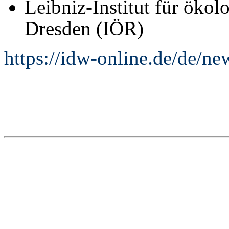
Leibniz-Institut für öko
Dresden (IÖR)
https://idw-online.de/de/n