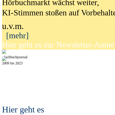
Hörbuchmarkt wächst weiter,
KI-Stimmen stoßen auf Vorbehalt
u.v.m.
[mehr]
Hier geht es zur Newsletter-Anm
fach
b
uchjournal
2009 bis 2023
Hier geht es