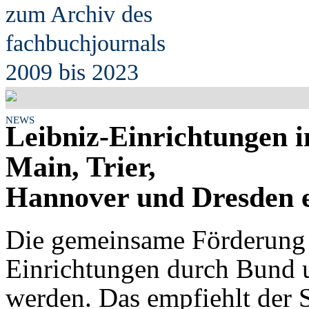
zum Archiv des
fach
b
uchjournals
2009 bis 2023
NEWS
Leibniz-Einrichtungen i
Main, Trier,
Hannover und Dresden e
Die gemeinsame Förderung 
Einrichtungen durch Bund u
werden. Das empfiehlt der 