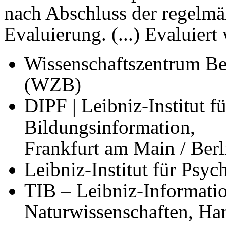
nach Abschluss der regelmä
Evaluierung. (...) Evaluier
Wissenschaftszentrum Ber
(WZB)
DIPF | Leibniz-Institut 
Bildungsinformation,
Frankfurt am Main / Berl
Leibniz-Institut für Psyc
TIB – Leibniz-Informati
Naturwissenschaften, Ha