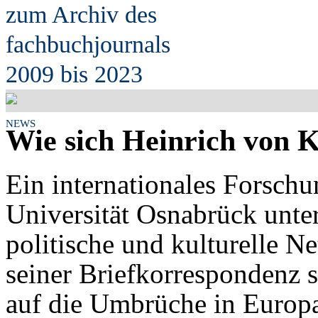
zum Archiv des
fach
b
uchjournals
2009 bis 2023
NEWS
Wie sich Heinrich von Kl
Ein internationales Forschu
Universität Osnabrück unter
politische und kulturelle N
seiner Briefkorrespondenz s
auf die Umbrüche in Europa