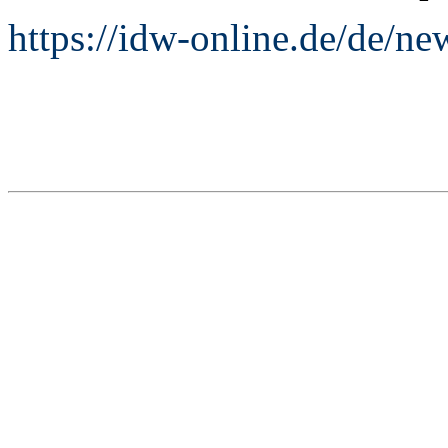
https://idw-online.de/de/n