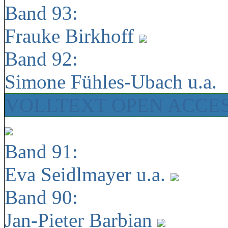
Band 93:
Frauke Birkhoff
Band 92:
Simone Fühles-Ubach u.a.
VOLLTEXT OPEN ACCE
Band 91:
Eva Seidlmayer u.a.
Band 90:
Jan-Pieter Barbian