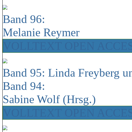
Band 96:
Melanie Reymer
VOLLTEXT OPEN ACCE
Band 95: Linda Freyberg u
Band 94:
Sabine Wolf (Hrsg.)
VOLLTEXT OPEN ACCE