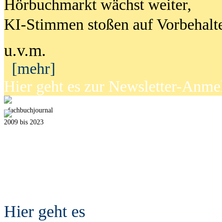
Hörbuchmarkt wächst weiter,
KI-Stimmen stoßen auf Vorbehalt
u.v.m.
[mehr]
Hier geht es zur Newsletter-Anm
fach
b
uchjournal
2009 bis 2023
Hier geht es