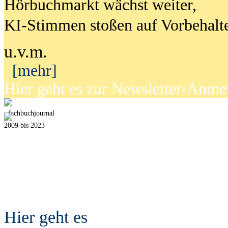
Hörbuchmarkt wächst weiter,
KI-Stimmen stoßen auf Vorbehalt
u.v.m.
[mehr]
Hier geht es zur Newsletter-Anm
fach
b
uchjournal
2009 bis 2023
Hier geht es