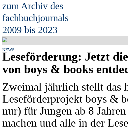
zum Archiv des
fach
b
uchjournals
2009 bis 2023
NEWS
Leseförderung: Jetzt d
von boys & books entde
Zweimal jährlich stellt das
Leseförderprojekt boys & 
nur) für Jungen ab 8 Jahren
machen und alle in der Les