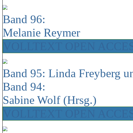
Band 96:
Melanie Reymer
VOLLTEXT OPEN ACCE
Band 95: Linda Freyberg u
Band 94:
Sabine Wolf (Hrsg.)
VOLLTEXT OPEN ACCE