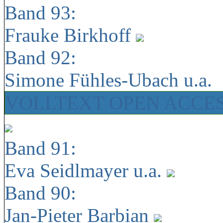
Band 93:
Frauke Birkhoff
Band 92:
Simone Fühles-Ubach u.a.
VOLLTEXT OPEN ACCE
Band 91:
Eva Seidlmayer u.a.
Band 90:
Jan-Pieter Barbian