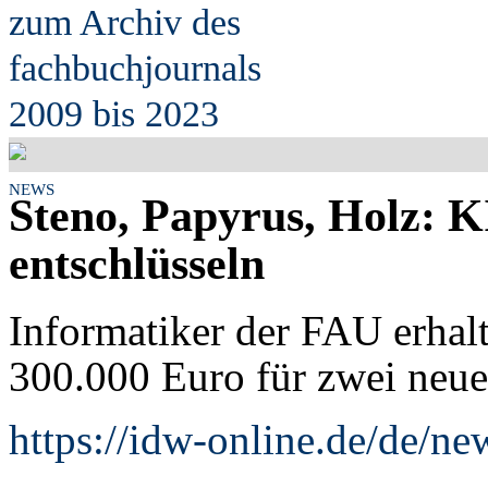
zum Archiv des
fach
b
uchjournals
2009 bis 2023
NEWS
Steno, Papyrus, Holz: KI
entschlüsseln
Informatiker der FAU erhal
300.000 Euro für zwei neue
https://idw-online.de/de/n