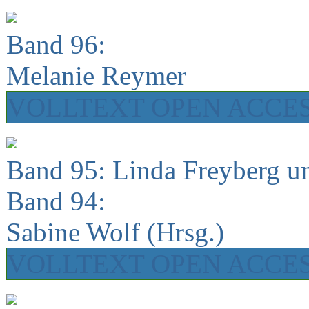
Band 96:
Melanie Reymer
VOLLTEXT OPEN ACCE
Band 95: Linda Freyberg u
Band 94:
Sabine Wolf (Hrsg.)
VOLLTEXT OPEN ACCE