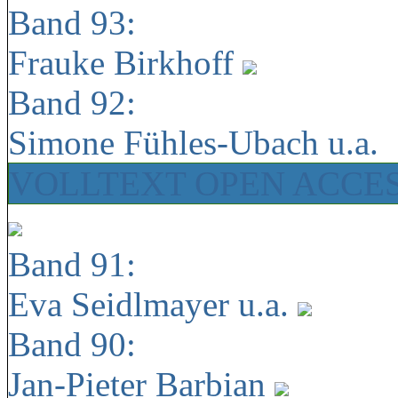
Band 93:
Frauke Birkhoff
Band 92:
Simone Fühles-Ubach u.a.
VOLLTEXT OPEN ACCE
Band 91:
Eva Seidlmayer u.a.
Band 90:
Jan-Pieter Barbian