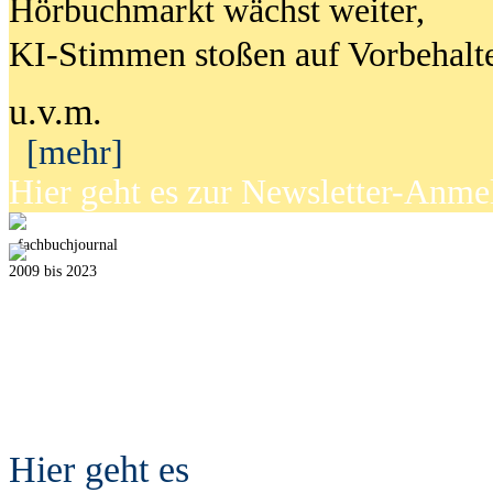
Hörbuchmarkt wächst weiter,
KI-Stimmen stoßen auf Vorbehalt
u.v.m.
[mehr]
Hier geht es zur Newsletter-Anm
fach
b
uchjournal
2009 bis 2023
Hier geht es