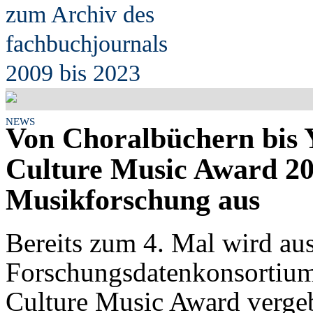
zum Archiv des
fach
b
uchjournals
2009 bis 2023
NEWS
Von Choralbüchern bis 
Culture Music Award 202
Musikforschung aus
Bereits zum 4. Mal wird au
Forschungsdatenkonsortium
Culture Music Award vergeb