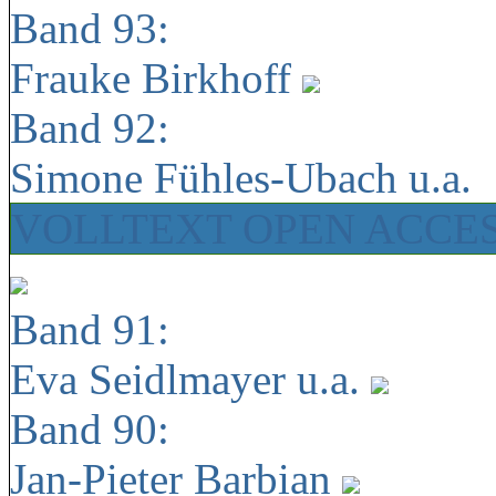
Band 93:
Frauke Birkhoff
Band 92:
Simone Fühles-Ubach u.a.
VOLLTEXT OPEN ACCE
Band 91:
Eva Seidlmayer u.a.
Band 90:
Jan-Pieter Barbian