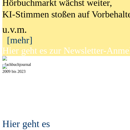
Hörbuchmarkt wächst weiter,
KI-Stimmen stoßen auf Vorbehalt
u.v.m.
[mehr]
Hier geht es zur Newsletter-Anm
fach
b
uchjournal
2009 bis 2023
Hier geht es