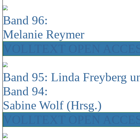
Band 96:
Melanie Reymer
VOLLTEXT OPEN ACCE
Band 95: Linda Freyberg u
Band 94:
Sabine Wolf (Hrsg.)
VOLLTEXT OPEN ACCE