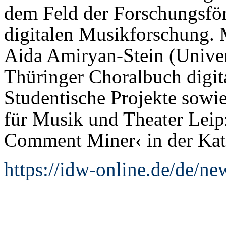
dem Feld der Forschungsfö
digitalen Musikforschung.
Aida Amiryan-Stein (Univer
Thüringer Choralbuch digita
Studentische Projekte sowi
für Musik und Theater Leip
Comment Miner‹ in der Kate
https://idw-online.de/de/n