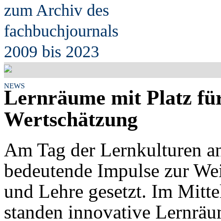
zum Archiv des
fach
b
uchjournals
2009 bis 2023
NEWS
Lernräume mit Platz fü
Wertschätzung
Am Tag der Lernkulturen an
bedeutende Impulse zur We
und Lehre gesetzt. Im Mitte
standen innovative Lernräu