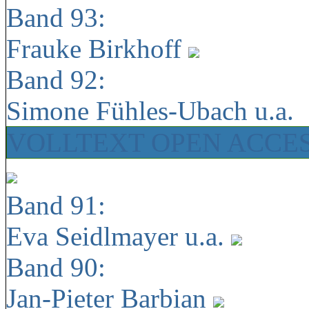
Band 93:
Frauke Birkhoff
Band 92:
Simone Fühles-Ubach u.a.
VOLLTEXT OPEN ACCE
Band 91:
Eva Seidlmayer u.a.
Band 90:
Jan-Pieter Barbian