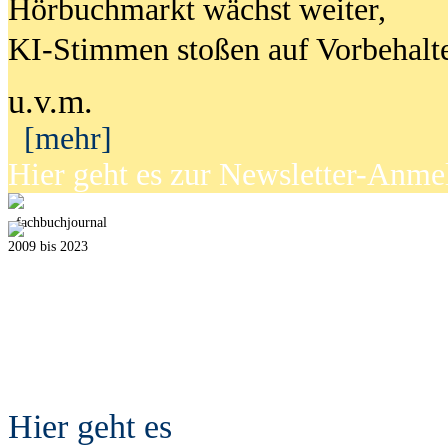
Hörbuchmarkt wächst weiter,
KI-Stimmen stoßen auf Vorbehalt
u.v.m.
[mehr]
Hier geht es zur Newsletter-Anm
fach
b
uchjournal
2009 bis 2023
Hier geht es