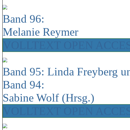
Band 96:
Melanie Reymer
VOLLTEXT OPEN ACCE
Band 95: Linda Freyberg u
Band 94:
Sabine Wolf (Hrsg.)
VOLLTEXT OPEN ACCE