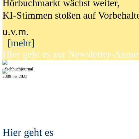
Hörbuchmarkt wächst weiter,
KI-Stimmen stoßen auf Vorbehalt
u.v.m.
[mehr]
Hier geht es zur Newsletter-Anm
fach
b
uchjournal
2009 bis 2023
Hier geht es