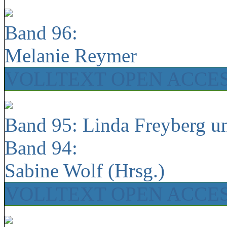
Band 96:
Melanie Reymer
VOLLTEXT OPEN ACCE
Band 95: Linda Freyberg u
Band 94:
Sabine Wolf (Hrsg.)
VOLLTEXT OPEN ACCE