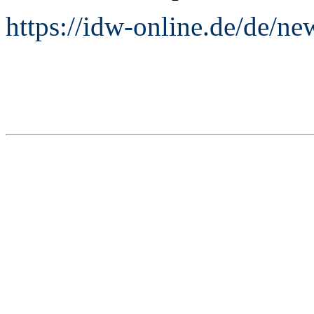
https://idw-online.de/de/n