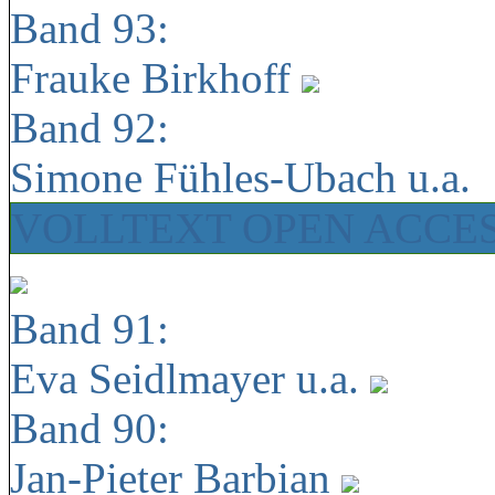
Band 93:
Frauke Birkhoff
Band 92:
Simone Fühles-Ubach u.a.
VOLLTEXT OPEN ACCE
Band 91:
Eva Seidlmayer u.a.
Band 90:
Jan-Pieter Barbian