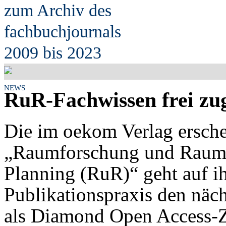
zum Archiv des
fach
b
uchjournals
2009 bis 2023
NEWS
RuR-Fachwissen frei zu
Die im oekom Verlag ersche
„Raumforschung und Raumor
Planning (RuR)“ geht auf 
Publikationspraxis den näch
als Diamond Open Access-Ze