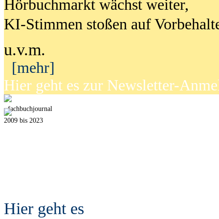
Hörbuchmarkt wächst weiter,
KI-Stimmen stoßen auf Vorbehalt
u.v.m.
[mehr]
Hier geht es zur Newsletter-Anm
fach
b
uchjournal
2009 bis 2023
Hier geht es