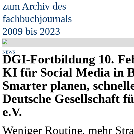
zum Archiv des
fach
b
uchjournals
2009 bis 2023
NEWS
DGI-Fortbildung 10. Fe
KI für Social Media in B
Smarter planen, schnelle
Deutsche Gesellschaft f
e.V.
Weniger Routine, mehr Strat