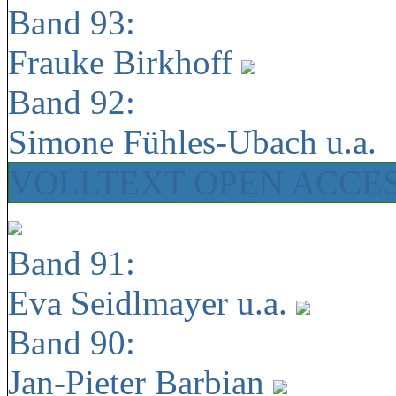
Band 93:
Frauke Birkhoff
Band 92:
Simone Fühles-Ubach u.a.
VOLLTEXT OPEN ACCE
Band 91:
Eva Seidlmayer u.a.
Band 90:
Jan-Pieter Barbian