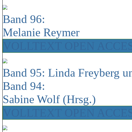
Band 96:
Melanie Reymer
VOLLTEXT OPEN ACCE
Band 95: Linda Freyberg u
Band 94:
Sabine Wolf (Hrsg.)
VOLLTEXT OPEN ACCE