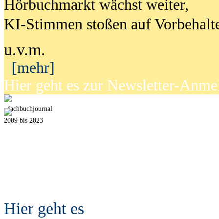
Hörbuchmarkt wächst weiter,
KI-Stimmen stoßen auf Vorbehalt
u.v.m.
[mehr]
Hier geht es zur Newsletter-Anm
fach
b
uchjournal
2009 bis 2023
Hier geht es