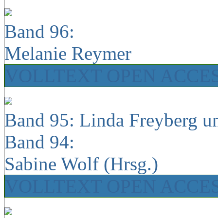
Band 96:
Melanie Reymer
VOLLTEXT OPEN ACCE
Band 95: Linda Freyberg u
Band 94:
Sabine Wolf (Hrsg.)
VOLLTEXT OPEN ACCE