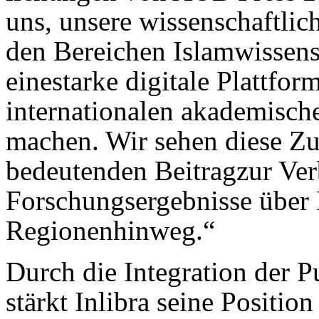
uns, unsere wissen­schaft­li
den Bereichen Islamwissens
einestarke digitale Plattfor
internationalen akademisc
machen. Wir sehen diese Zu
bedeutenden Beitragzur Ver
Forschungsergebnisse über 
Regionenhinweg.“
Durch die Integration der 
stärkt Inlibra seine Position