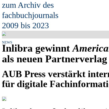
zum Archiv des
fach
b
uchjournals
2009 bis 2023
NEWS
Inlibra gewinnt
American
als neuen Partnerverlag
AUB Press verstärkt inter
für digitale Fachinformat