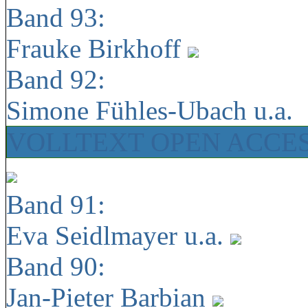
Band 93:
Frauke Birkhoff
Band 92:
Simone Fühles-Ubach u.a.
VOLLTEXT OPEN ACCE
Band 91:
Eva Seidlmayer u.a.
Band 90:
Jan-Pieter Barbian