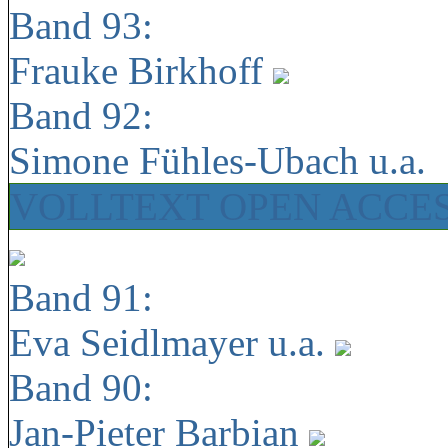
Band 93:
Frauke Birkhoff
Band 92:
Simone Fühles-Ubach u.a.
VOLLTEXT OPEN ACCE
Band 91:
Eva Seidlmayer u.a.
Band 90:
Jan-Pieter Barbian