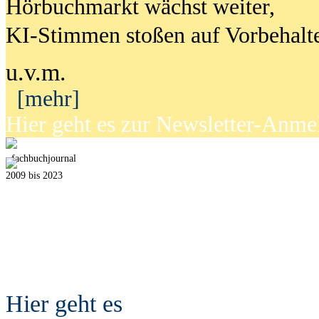
Hörbuchmarkt wächst weiter,
KI-Stimmen stoßen auf Vorbehalt
u.v.m.
[mehr]
Hier geht es zur Newsletter-Anm
fach
b
uchjournal
2009 bis 2023
Hier geht es