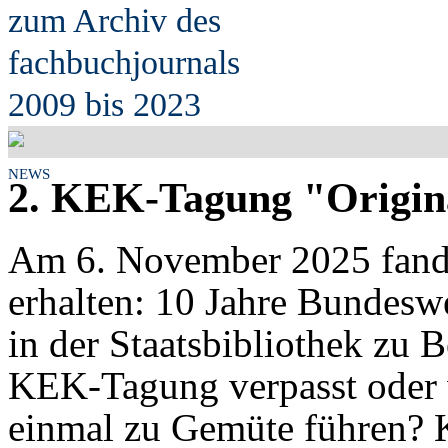
zum Archiv des
fach
b
uchjournals
2009 bis 2023
NEWS
2. KEK-Tagung "Origina
Am 6. November 2025 fand
erhalten: 10 Jahre Bundes
in der Staatsbibliothek zu Be
KEK-Tagung verpasst oder 
einmal zu Gemüte führen? 