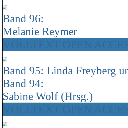
Band 96:
Melanie Reymer
VOLLTEXT OPEN ACCE
Band 95: Linda Freyberg u
Band 94:
Sabine Wolf (Hrsg.)
VOLLTEXT OPEN ACCE