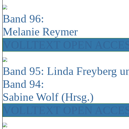
Band 96:
Melanie Reymer
VOLLTEXT OPEN ACCE
Band 95: Linda Freyberg u
Band 94:
Sabine Wolf (Hrsg.)
VOLLTEXT OPEN ACCE