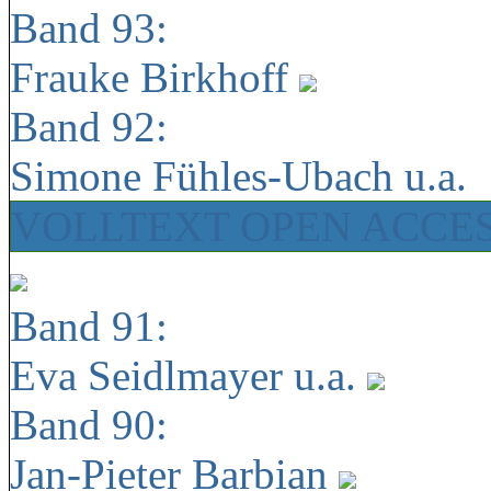
Band 93:
Frauke Birkhoff
Band 92:
Simone Fühles-Ubach u.a.
VOLLTEXT OPEN ACCE
Band 91:
Eva Seidlmayer u.a.
Band 90:
Jan-Pieter Barbian