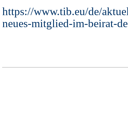
https://www.tib.eu/de/aktuell
neues-mitglied-im-beirat-d