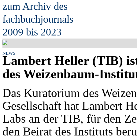
zum Archiv des
fach
b
uchjournals
2009 bis 2023
NEWS
Lambert Heller (TIB) is
des Weizenbaum-Institu
Das Kuratorium des Weizenb
Gesellschaft hat Lambert He
Labs an der TIB, für den Z
den Beirat des Instituts ber