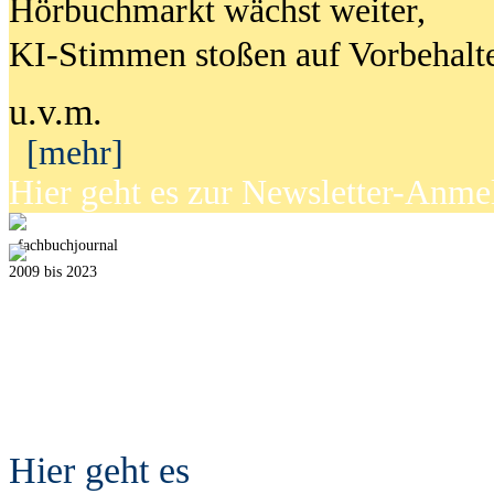
Hörbuchmarkt wächst weiter,
KI-Stimmen stoßen auf Vorbehalt
u.v.m.
[mehr]
Hier geht es zur Newsletter-Anm
fach
b
uchjournal
2009 bis 2023
Hier geht es