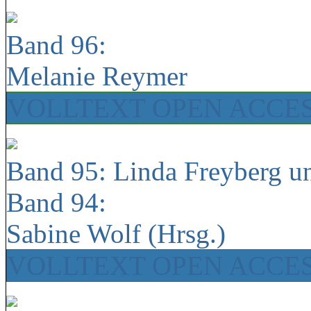
Band 96:
Melanie Reymer
VOLLTEXT OPEN ACCE
Band 95: Linda Freyberg u
Band 94:
Sabine Wolf (Hrsg.)
VOLLTEXT OPEN ACCE