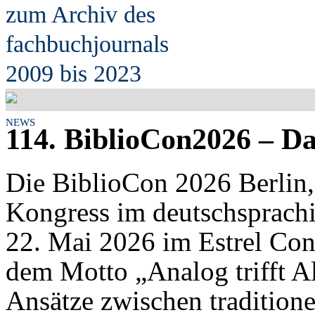
zum Archiv des
fach
b
uchjournals
2009 bis 2023
NEWS
114. BiblioCon2026 – Da
Die BiblioCon 2026 Berlin,
Kongress im deutschsprachi
22. Mai 2026 im Estrel Cong
dem Motto „Analog trifft A
Ansätze zwischen traditione