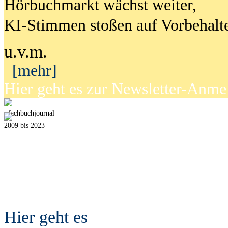
Hörbuchmarkt wächst weiter,
KI-Stimmen stoßen auf Vorbehalt
u.v.m.
[mehr]
Hier geht es zur Newsletter-Anm
fach
b
uchjournal
2009 bis 2023
Hier geht es