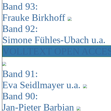
Band 93:
Frauke Birkhoff
Band 92:
Simone Fühles-Ubach u.a.
VOLLTEXT OPEN ACCE
Band 91:
Eva Seidlmayer u.a.
Band 90:
Jan-Pieter Barbian