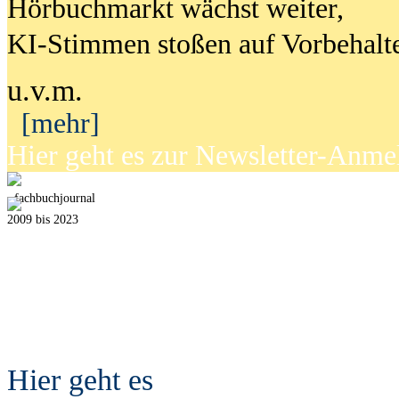
Hörbuchmarkt wächst weiter,
KI-Stimmen stoßen auf Vorbehalt
u.v.m.
[mehr]
Hier geht es zur Newsletter-Anm
fach
b
uchjournal
2009 bis 2023
Hier geht es