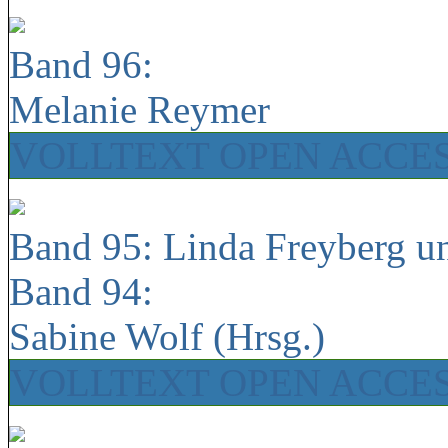
Band 96:
Melanie Reymer
VOLLTEXT OPEN ACCE
Band 95: Linda Freyberg u
Band 94:
Sabine Wolf (Hrsg.)
VOLLTEXT OPEN ACCE