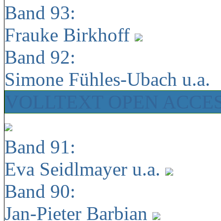
Band 93:
Frauke Birkhoff
Band 92:
Simone Fühles-Ubach u.a.
VOLLTEXT OPEN ACCE
Band 91:
Eva Seidlmayer u.a.
Band 90:
Jan-Pieter Barbian