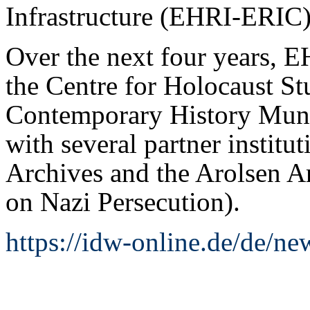
Infrastructure (EHRI-ERIC)
Over the next four years, E
the Centre for Holocaust Stud
Contemporary History Munic
with several partner institu
Archives and the Arolsen Ar
on Nazi Persecution).
https://idw-online.de/de/n