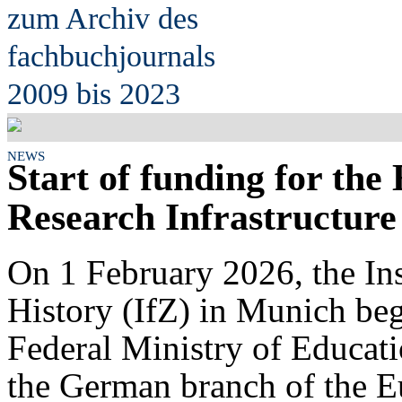
zum Archiv des
fach
b
uchjournals
2009 bis 2023
NEWS
Start of funding for th
Research Infrastructur
On 1 February 2026, the In
History (IfZ) in Munich be
Federal Ministry of Educa
the German branch of the 