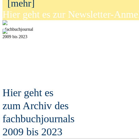
[mehr]
Hier geht es zur Newsletter-Anm
fach
b
uchjournal
2009 bis 2023
Hier geht es
zum Archiv des
fach
b
uchjournals
2009 bis 2023