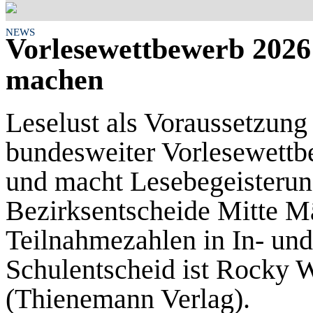
NEWS
Vorlesewettbewerb 2026
machen
Leselust als Voraussetzung
bundesweiter Vorlesewettb
und macht Lesebegeisterung
Bezirksentscheide Mitte Mä
Teilnahmezahlen in In- und
Schulentscheid ist Rocky W
(Thienemann Verlag).