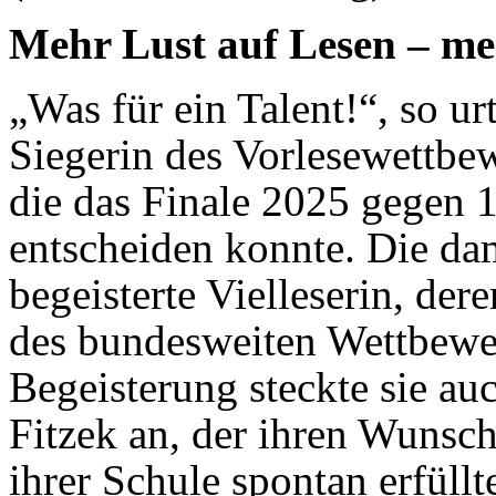
Mehr Lust auf Lesen – m
„Was für ein Talent!“, so ur
Siegerin des Vorlesewettbe
die das Finale 2025 gegen 
entscheiden konnte. Die dam
begeisterte Vielleserin, de
des bundesweiten Wettbewerb
Begeisterung steckte sie au
Fitzek an, der ihren Wunsc
ihrer Schule spontan erfüll