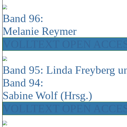
Band 96:
Melanie Reymer
VOLLTEXT OPEN ACCE
Band 95: Linda Freyberg u
Band 94:
Sabine Wolf (Hrsg.)
VOLLTEXT OPEN ACCE