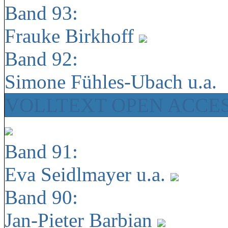
Band 93:
Frauke Birkhoff
Band 92:
Simone Fühles-Ubach u.a.
VOLLTEXT OPEN ACCE
Band 91:
Eva Seidlmayer u.a.
Band 90:
Jan-Pieter Barbian