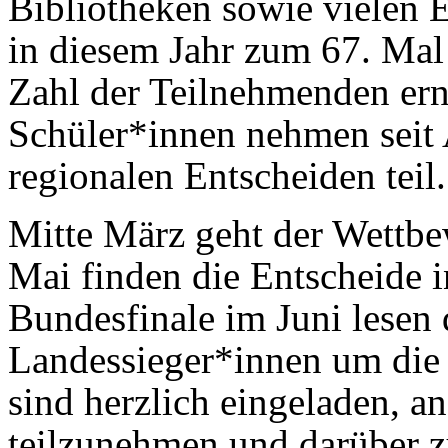
Bibliotheken sowie vielen 
in diesem Jahr zum 67. Mal 
Zahl der Teilnehmenden ern
Schüler*innen nehmen seit
regionalen Entscheiden teil.
Mitte März geht der Wettbe
Mai finden die Entscheide i
Bundesfinale im Juni lesen 
Landessieger*innen um die 
sind herzlich eingeladen, a
teilzunehmen und darüber z