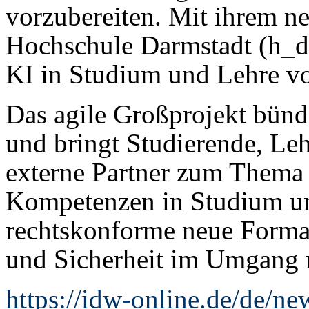
vorzubereiten. Mit ihrem ne
Hochschule Darmstadt (h_d
KI in Studium und Lehre vo
Das agile Großprojekt bünde
und bringt Studierende, Le
externe Partner zum Thema 
Kompetenzen in Studium un
rechtskonforme neue Format
und Sicherheit im Umgang m
https://idw-online.de/de/n