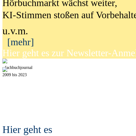
Hörbuchmarkt wächst weiter,
KI-Stimmen stoßen auf Vorbehalt
u.v.m.
[mehr]
Hier geht es zur Newsletter-Anm
fach
b
uchjournal
2009 bis 2023
Hier geht es