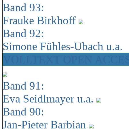
Band 93:
Frauke Birkhoff
Band 92:
Simone Fühles-Ubach u.a.
VOLLTEXT OPEN ACCE
Band 91:
Eva Seidlmayer u.a.
Band 90:
Jan-Pieter Barbian