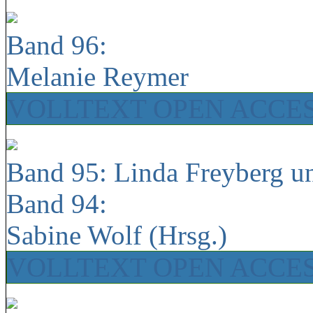
Band 96:
Melanie Reymer
VOLLTEXT OPEN ACCE
Band 95: Linda Freyberg u
Band 94:
Sabine Wolf (Hrsg.)
VOLLTEXT OPEN ACCE