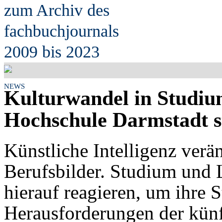
zum Archiv des
fach
b
uchjournals
2009 bis 2023
NEWS
Kulturwandel in Studiu
Hochschule Darmstadt s
Künstliche Intelligenz verä
Berufsbilder. Studium und
hierauf reagieren, um ihre 
Herausforderungen der künf