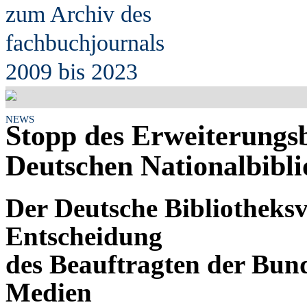
zum Archiv des
fach
b
uchjournals
2009 bis 2023
NEWS
Stopp des Erweiterungs
Deutschen Nationalbibli
Der Deutsche Bibliotheksv
Entscheidung
des Beauftragten der Bun
Medien