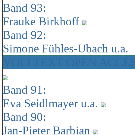
Band 93:
Frauke Birkhoff
Band 92:
Simone Fühles-Ubach u.a.
VOLLTEXT OPEN ACCE
Band 91:
Eva Seidlmayer u.a.
Band 90:
Jan-Pieter Barbian