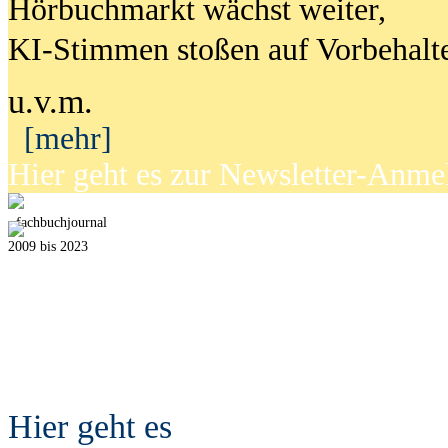
Hörbuchmarkt wächst weiter,
KI-Stimmen stoßen auf Vorbehalt
u.v.m.
[mehr]
Hier geht es zur Newsletter-Anm
fach
b
uchjournal
2009 bis 2023
Hier geht es