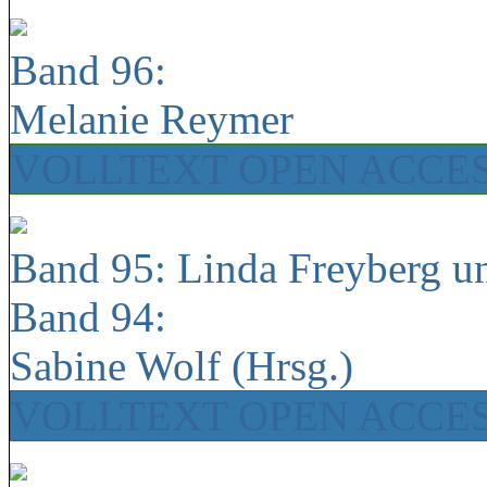
Band 96:
Melanie Reymer
VOLLTEXT OPEN ACCE
Band 95: Linda Freyberg u
Band 94:
Sabine Wolf (Hrsg.)
VOLLTEXT OPEN ACCE