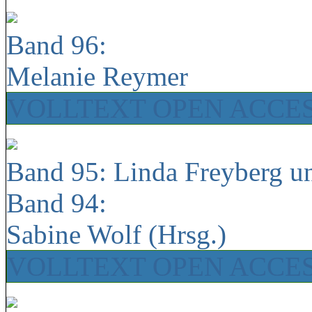
Band 96:
Melanie Reymer
VOLLTEXT OPEN ACCE
Band 95: Linda Freyberg u
Band 94:
Sabine Wolf (Hrsg.)
VOLLTEXT OPEN ACCE