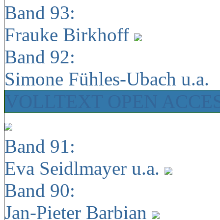
Band 93:
Frauke Birkhoff
Band 92:
Simone Fühles-Ubach u.a.
VOLLTEXT OPEN ACCE
Band 91:
Eva Seidlmayer u.a.
Band 90:
Jan-Pieter Barbian