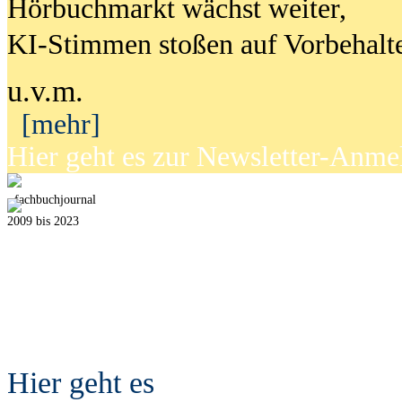
Hörbuchmarkt wächst weiter,
KI-Stimmen stoßen auf Vorbehalt
u.v.m.
[mehr]
Hier geht es zur Newsletter-Anm
fach
b
uchjournal
2009 bis 2023
Hier geht es