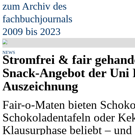
zum Archiv des
fach
b
uchjournals
2009 bis 2023
NEWS
Stromfrei & fair gehand
Snack-Angebot der Uni 
Auszeichnung
Fair-o-Maten bieten Schokor
Schokoladentafeln oder Keks
Klausurphase beliebt – und