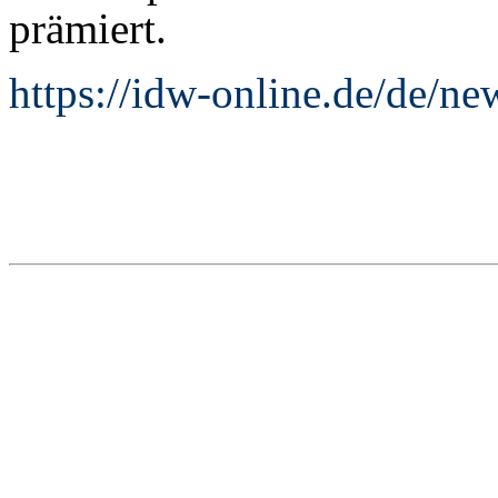
prämiert.
https://idw-online.de/de/n