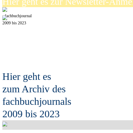
Hier geht es zur Newsletter-Anm
fach
b
uchjournal
2009 bis 2023
Hier geht es
zum Archiv des
fach
b
uchjournals
2009 bis 2023