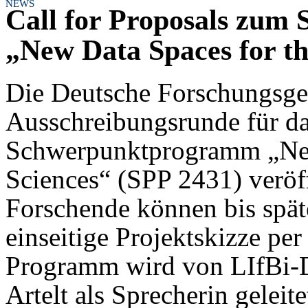
NEWS
Call for Proposals zum 
„New Data Spaces for th
Die Deutsche Forschungsge
Ausschreibungsrunde für das
Schwerpunktprogramm „New 
Sciences“ (SPP 2431) veröffe
Forschende können bis spät
einseitige Projektskizze pe
Programm wird von LIfBi-Di
Artelt als Sprecherin geleit