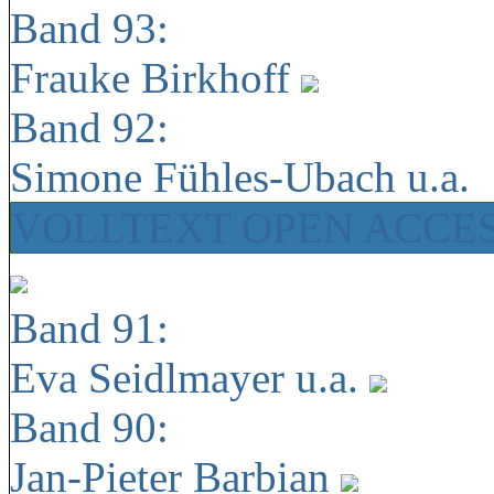
Band 93:
Frauke Birkhoff
Band 92:
Simone Fühles-Ubach u.a.
VOLLTEXT OPEN ACCE
Band 91:
Eva Seidlmayer u.a.
Band 90:
Jan-Pieter Barbian