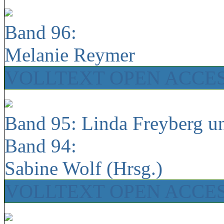
Band 96:
Melanie Reymer
VOLLTEXT OPEN ACCE
Band 95: Linda Freyberg u
Band 94:
Sabine Wolf (Hrsg.)
VOLLTEXT OPEN ACCE