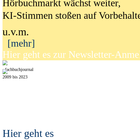
Hörbuchmarkt wächst weiter,
KI-Stimmen stoßen auf Vorbehalt
u.v.m.
[mehr]
Hier geht es zur Newsletter-Anm
fach
b
uchjournal
2009 bis 2023
Hier geht es