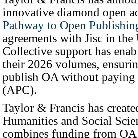
innovative diamond open a
Pathway to Open Publishin
agreements with Jisc in th
Collective support has enab
their 2026 volumes, ensuri
publish OA without paying a
(APC).
Taylor & Francis has creat
Humanities and Social Scien
combines funding from OA 