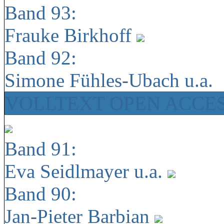
Band 93:
Frauke Birkhoff
Band 92:
Simone Fühles-Ubach u.a.
VOLLTEXT OPEN ACCE
Band 91:
Eva Seidlmayer u.a.
Band 90:
Jan-Pieter Barbian