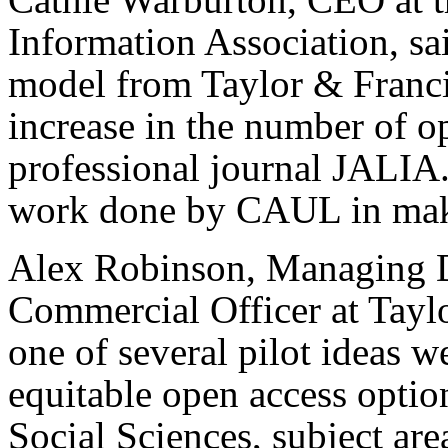
Information Association, 
model from Taylor & Francis
increase in the number of op
professional journal JALIA
work done by CAUL in maki
Alex Robinson, Managing D
Commercial Officer at Tayl
one of several pilot ideas w
equitable open access optio
Social Sciences, subject ar