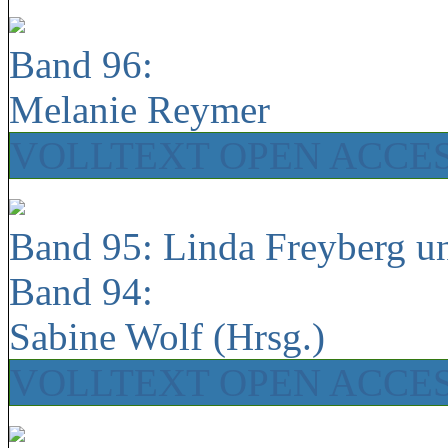
Band 96:
Melanie Reymer
VOLLTEXT OPEN ACCE
Band 95: Linda Freyberg u
Band 94:
Sabine Wolf (Hrsg.)
VOLLTEXT OPEN ACCE