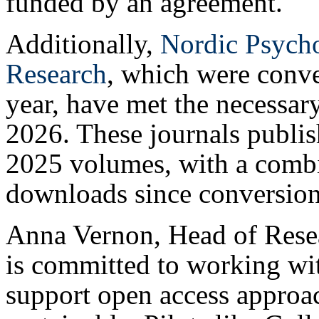
funded by an agreement.
Additionally,
Nordic Psych
Research
, which were conve
year, have met the necessar
2026. These journals publis
2025 volumes, with a combi
downloads since conversion
Anna Vernon, Head of Resear
is committed to working wi
support open access approac