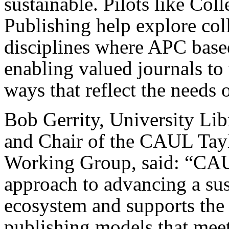
sustainable. Pilots like Co
Publishing help explore col
disciplines where APC based 
enabling valued journals to 
ways that reflect the needs 
Bob Gerrity, University Lib
and Chair of the CAUL Tayl
Working Group, said: “CAU
approach to advancing a sus
ecosystem and supports the
publishing models that meet