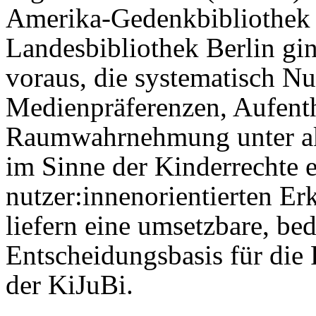
Amerika-Gedenkbibliothek 
Landesbibliothek Berlin gin
voraus, die systematisch N
Medienpräferenzen, Aufenth
Raumwahrnehmung unter ak
im Sinne der Kinderrechte 
nutzer:innenorientierten Er
liefern eine umsetzbare, bed
Entscheidungsbasis für die
der KiJuBi.