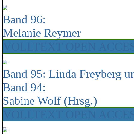
Band 96:
Melanie Reymer
VOLLTEXT OPEN ACCE
Band 95: Linda Freyberg u
Band 94:
Sabine Wolf (Hrsg.)
VOLLTEXT OPEN ACCE