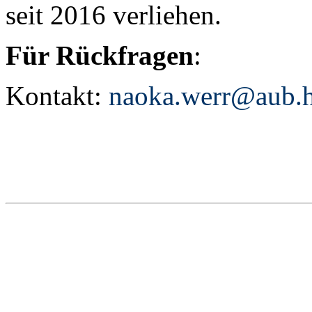
seit 2016 verliehen.
Für Rückfragen
:
Kontakt:
naoka.werr@aub.h