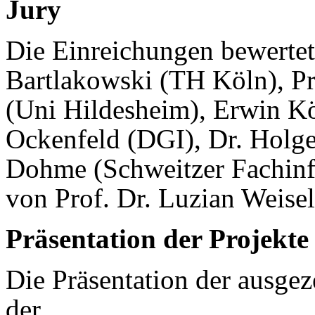
Jury
Die Einreichungen bewertet 
Bartlakowski (TH Köln), P
(Uni Hildesheim), Erwin Kön
Ockenfeld (DGI), Dr. Holg
Dohme (Schweitzer Fachinf
von Prof. Dr. Luzian Weise
Präsentation der Projekte
Die Präsentation der ausgez
der