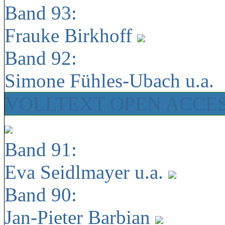
Band 93:
Frauke Birkhoff
Band 92:
Simone Fühles-Ubach u.a.
VOLLTEXT OPEN ACCE
Band 91:
Eva Seidlmayer u.a.
Band 90:
Jan-Pieter Barbian