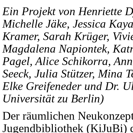
Ein Projekt von Henriette D
Michelle Jäke, Jessica Kay
Kramer, Sarah Krüger, Vivi
Magdalena Napiontek, Katr
Pagel, Alice Schikorra, Ann
Seeck, Julia Stützer, Mina T
Elke Greifeneder und Dr. U
Universität zu Berlin)
Der räumlichen Neukonzept
Jugendbibliothek (KiJuBi) 