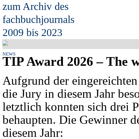
zum Archiv des
fach
b
uchjournals
2009 bis 2023
NEWS
TIP Award 2026 – The w
Aufgrund der eingereichten
die Jury in diesem Jahr bes
letztlich konnten sich drei 
behaupten. Die Gewinner d
diesem Jahr: