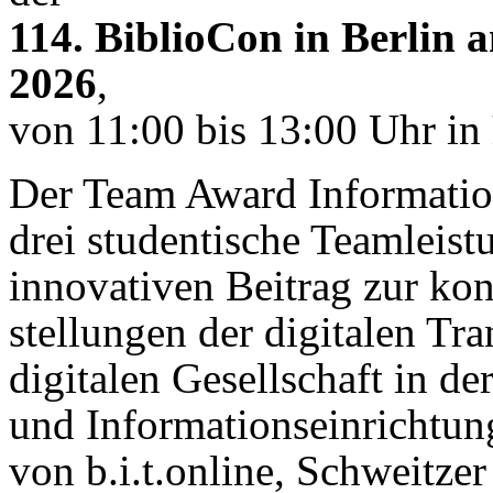
114. BiblioCon in Berlin 
2026
,
von 11:00 bis 13:00 Uhr in
Der Team Award Information
drei studentische Team­leist
innovativen Beitrag zur ko
stellungen der digitalen Tr
digitalen Gesellschaft
in de
und Informationseinrichtun
von b.i.t.online, Schweitz