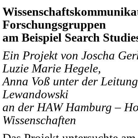
Wissenschaftskommunikat
Forschungsgruppen
am Beispiel Search Studie
Ein Projekt von Joscha Ger
Luzie Marie Hegele,
Anna Voß unter der Leitung
Lewandowski
an der HAW Hamburg – Hoc
Wissenschaften
Das Projekt untersuchte am