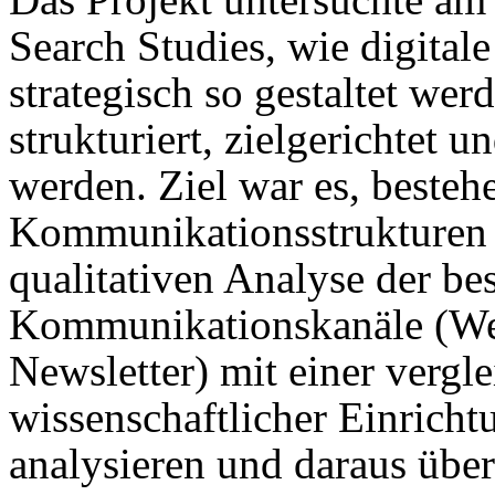
Search Studies, wie digita
strategisch so gestaltet wer
strukturiert, zielgerichtet 
werden. Ziel war es, besteh
Kommunikationsstrukturen 
qualitativen Analyse der be
Kommunikationskanäle (Web
Newsletter) mit einer vergl
wissenschaftlicher Einricht
analysieren und daraus übe