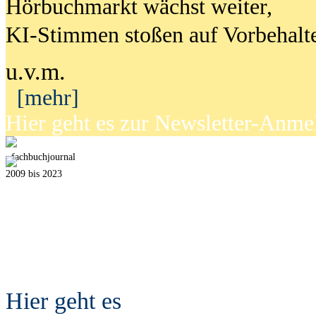
Hörbuchmarkt wächst weiter,
KI-Stimmen stoßen auf Vorbehalt
u.v.m.
[mehr]
Hier geht es zur Newsletter-Anm
fach
b
uchjournal
2009 bis 2023
Hier geht es