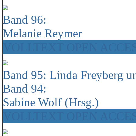
Band 96:
Melanie Reymer
VOLLTEXT OPEN ACCE
Band 95: Linda Freyberg u
Band 94:
Sabine Wolf (Hrsg.)
VOLLTEXT OPEN ACCE