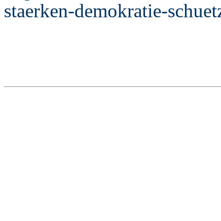
staerken-demokratie-schuet