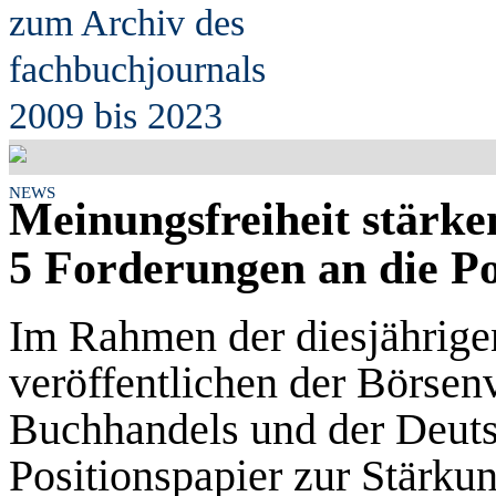
zum Archiv des
fach
b
uchjournals
2009 bis 2023
NEWS
Meinungsfreiheit stärke
5 Forderungen an die Po
Im Rahmen der diesjährige
veröffentlichen der Börsen
Buchhandels und der Deuts
Positionspapier zur Stärku