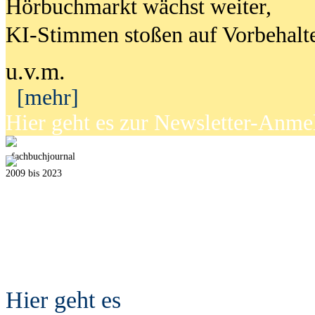
Hörbuchmarkt wächst weiter,
KI-Stimmen stoßen auf Vorbehalt
u.v.m.
[mehr]
Hier geht es zur Newsletter-Anm
fach
b
uchjournal
2009 bis 2023
Hier geht es