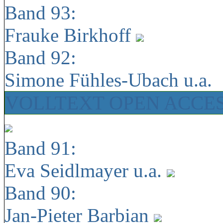
Band 93:
Frauke Birkhoff
Band 92:
Simone Fühles-Ubach u.a.
VOLLTEXT OPEN ACCE
Band 91:
Eva Seidlmayer u.a.
Band 90:
Jan-Pieter Barbian