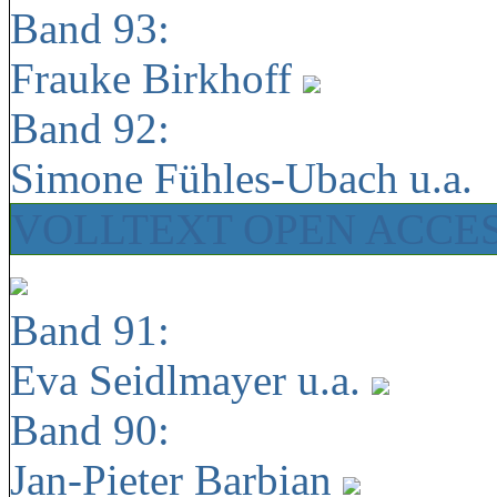
Band 93:
Frauke Birkhoff
Band 92:
Simone Fühles-Ubach u.a.
VOLLTEXT OPEN ACCE
Band 91:
Eva Seidlmayer u.a.
Band 90:
Jan-Pieter Barbian