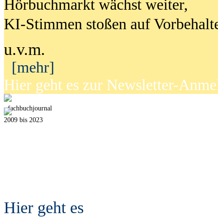
Hörbuchmarkt wächst weiter,
KI-Stimmen stoßen auf Vorbehalt
u.v.m.
[mehr]
Hier geht es zur Newsletter-Anm
fach
b
uchjournal
2009 bis 2023
Hier geht es