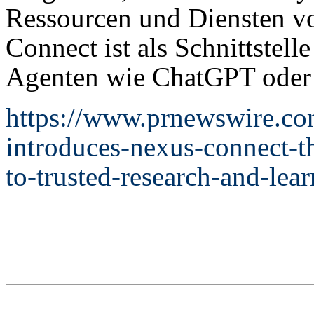
Ressourcen und Diensten vo
Connect ist als Schnittstel
Agenten wie ChatGPT oder 
https://www.prnewswire.com
introduces-nexus-connect-the
to-trusted-research-and-le