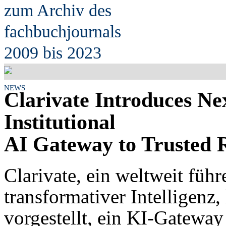
zum Archiv des
fach
b
uchjournals
2009 bis 2023
NEWS
Clarivate Introduces Ne
Institutional
AI Gateway to Trusted 
Clarivate, ein weltweit füh
transformativer Intelligenz
vorgestellt, ein KI-Gatewa