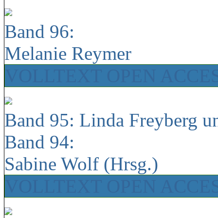
Band 96:
Melanie Reymer
VOLLTEXT OPEN ACCE
Band 95: Linda Freyberg u
Band 94:
Sabine Wolf (Hrsg.)
VOLLTEXT OPEN ACCE