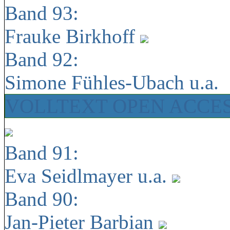
Band 93:
Frauke Birkhoff
Band 92:
Simone Fühles-Ubach u.a.
VOLLTEXT OPEN ACCE
Band 91:
Eva Seidlmayer u.a.
Band 90:
Jan-Pieter Barbian