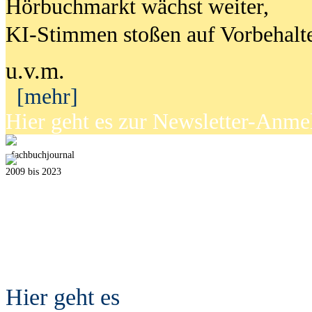
Hörbuchmarkt wächst weiter,
KI-Stimmen stoßen auf Vorbehalt
u.v.m.
[mehr]
Hier geht es zur Newsletter-Anm
fach
b
uchjournal
2009 bis 2023
Hier geht es