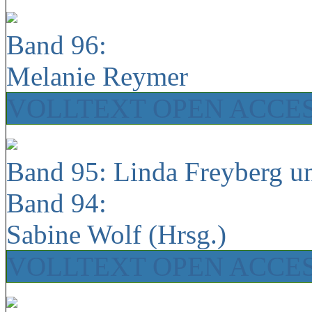
Band 96:
Melanie Reymer
VOLLTEXT OPEN ACCE
Band 95: Linda Freyberg u
Band 94:
Sabine Wolf (Hrsg.)
VOLLTEXT OPEN ACCE