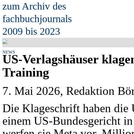
zum Archiv des
fach
b
uchjournals
2009 bis 2023
NEWS
US-Verlagshäuser klage
Training
7. Mai 2026, Redaktion Bör
Die Klageschrift haben die
einem US-Bundesgericht in 
werfen sie Meta vor, Millio