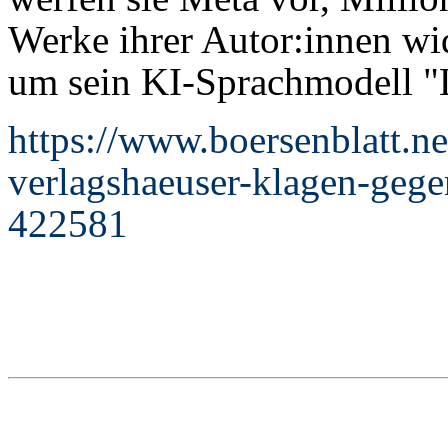
Werke ihrer Autor:innen wid
um sein KI-Sprachmodell "L
https://www.boersenblatt.n
verlagshaeuser-klagen-gege
422581