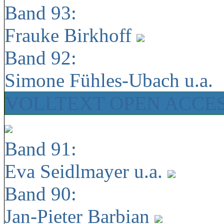
Band 93:
Frauke Birkhoff
Band 92:
Simone Fühles-Ubach u.a.
VOLLTEXT OPEN ACCE
Band 91:
Eva Seidlmayer u.a.
Band 90:
Jan-Pieter Barbian