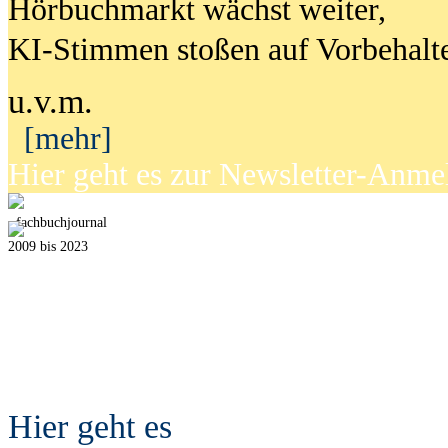
Hörbuchmarkt wächst weiter,
KI-Stimmen stoßen auf Vorbehalt
u.v.m.
[mehr]
Hier geht es zur Newsletter-Anm
fach
b
uchjournal
2009 bis 2023
Hier geht es