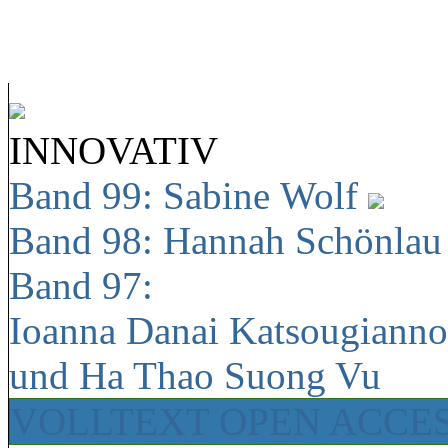
INNOVATIV
Band 99: Sabine Wolf
Band 98: Hannah Schönla
Band 97:
Ioanna Danai Katsougiann
und Ha Thao Suong Vu
VOLLTEXT OPEN ACCE