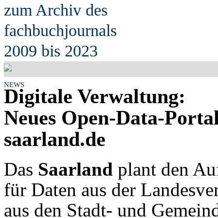
zum Archiv des
fach
b
uchjournals
2009 bis 2023
NEWS
Digitale Verwaltung:
Neues Open-Data-Portal
saarland.de
Das
Saarland
plant den Au
für Daten aus der Landesve
aus den Stadt- und Gemeind