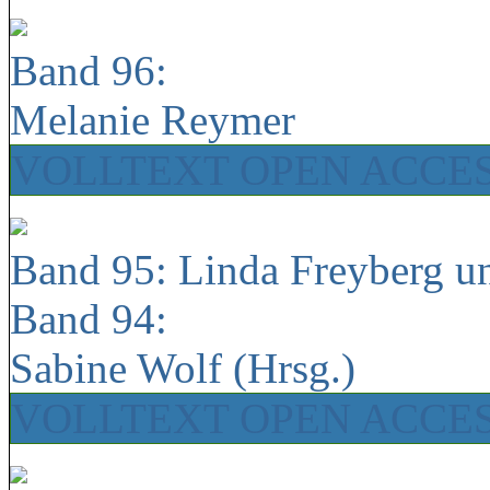
Band 96:
Melanie Reymer
VOLLTEXT OPEN ACCE
Band 95: Linda Freyberg u
Band 94:
Sabine Wolf (Hrsg.)
VOLLTEXT OPEN ACCE