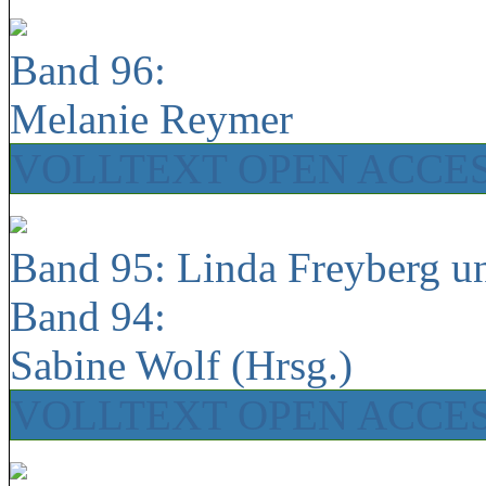
Band 96:
Melanie Reymer
VOLLTEXT OPEN ACCE
Band 95: Linda Freyberg u
Band 94:
Sabine Wolf (Hrsg.)
VOLLTEXT OPEN ACCE