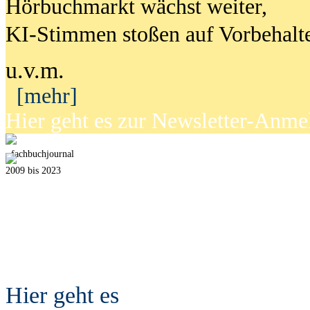
Hörbuchmarkt wächst weiter,
KI-Stimmen stoßen auf Vorbehalt
u.v.m.
[mehr]
Hier geht es zur Newsletter-Anm
fach
b
uchjournal
2009 bis 2023
Hier geht es