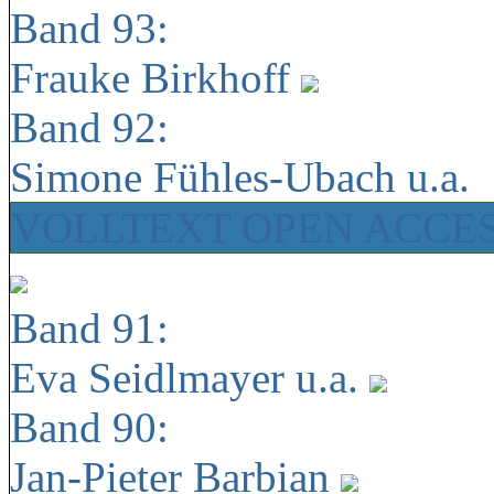
Band 93:
Frauke Birkhoff
Band 92:
Simone Fühles-Ubach u.a.
VOLLTEXT OPEN ACCE
Band 91:
Eva Seidlmayer u.a.
Band 90:
Jan-Pieter Barbian