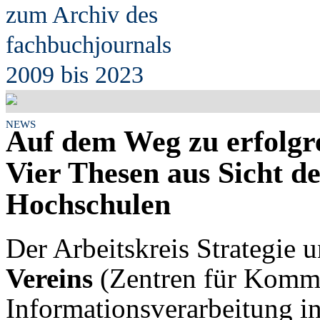
zum Archiv des
fach
b
uchjournals
2009 bis 2023
NEWS
Auf dem Weg zu erfolgr
Vier Thesen aus Sicht d
Hochschulen
Der Arbeitskreis Strategie 
Vereins
(Zentren für Kommu
Informationsverarbeitung i