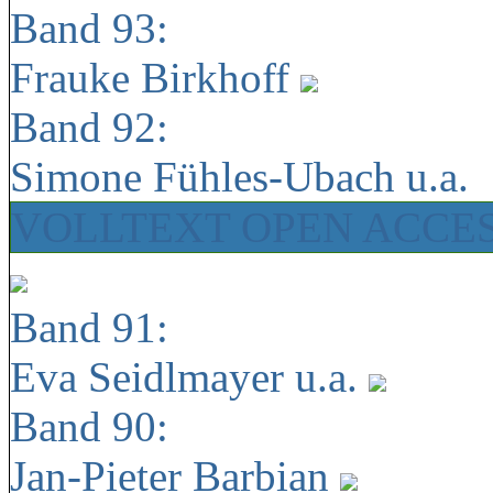
Band 93:
Frauke Birkhoff
Band 92:
Simone Fühles-Ubach u.a.
VOLLTEXT OPEN ACCE
Band 91:
Eva Seidlmayer u.a.
Band 90:
Jan-Pieter Barbian