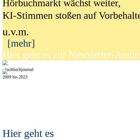
Hörbuchmarkt wächst weiter,
KI-Stimmen stoßen auf Vorbehalt
u.v.m.
[mehr]
Hier geht es zur Newsletter-Anm
fach
b
uchjournal
2009 bis 2023
Hier geht es