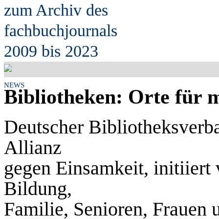
zum Archiv des
fach
b
uchjournals
2009 bis 2023
NEWS
Bibliotheken: Orte für
Deutscher Bibliotheksverban
Allianz
gegen Einsamkeit, initiier
Bildung,
Familie, Senioren, Frauen