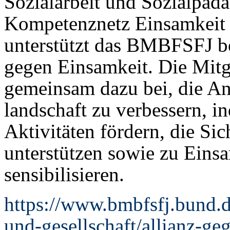
Sozialarbeit und Sozialpäda
Kompetenznetz Einsamkeit (
unterstützt das BMBFSFJ be
gegen Einsamkeit. Die Mitgl
gemeinsam dazu bei, die An
landschaft zu verbessern, i
Aktivitäten fördern, die Si
unterstützen sowie zu Eins
sensibilisieren.
https://www.bmbfsfj.bund.
und-gesellschaft/allianz-ge