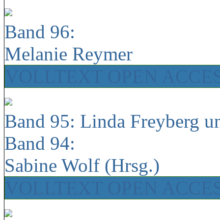
Band 96:
Melanie Reymer
VOLLTEXT OPEN ACCE
Band 95: Linda Freyberg u
Band 94:
Sabine Wolf (Hrsg.)
VOLLTEXT OPEN ACCE