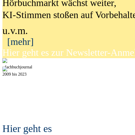
Hörbuchmarkt wächst weiter,
KI-Stimmen stoßen auf Vorbehalt
u.v.m.
[mehr]
Hier geht es zur Newsletter-Anm
fach
b
uchjournal
2009 bis 2023
Hier geht es