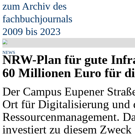
zum Archiv des
fach
b
uchjournals
2009 bis 2023
NEWS
NRW-Plan für gute Infr
60 Millionen Euro für 
Der Campus Eupener Straß
Ort für Digitalisierung und 
Ressourcenmanagement. Da
investiert zu diesem Zweck