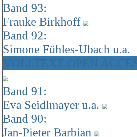
Band 93:
Frauke Birkhoff
Band 92:
Simone Fühles-Ubach u.a.
VOLLTEXT OPEN ACCE
Band 91:
Eva Seidlmayer u.a.
Band 90:
Jan-Pieter Barbian