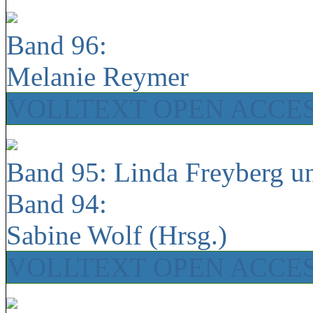
Band 96:
Melanie Reymer
VOLLTEXT OPEN ACCE
Band 95: Linda Freyberg u
Band 94:
Sabine Wolf (Hrsg.)
VOLLTEXT OPEN ACCE