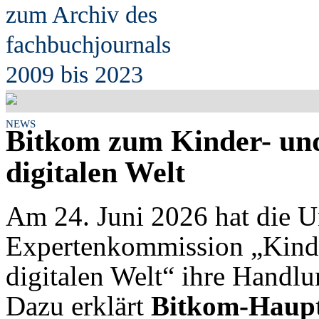
zum Archiv des
fach
b
uchjournals
2009 bis 2023
NEWS
Bitkom zum Kinder- und
digitalen Welt
Am 24. Juni 2026 hat die 
Expertenkommission „Kinde
digitalen Welt“ ihre Handl
Dazu erklärt
Bitkom-Haupt