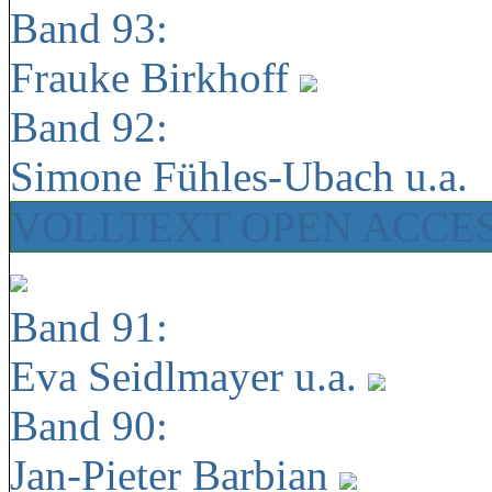
Band 93:
Frauke Birkhoff
Band 92:
Simone Fühles-Ubach u.a.
VOLLTEXT OPEN ACCE
Band 91:
Eva Seidlmayer u.a.
Band 90:
Jan-Pieter Barbian