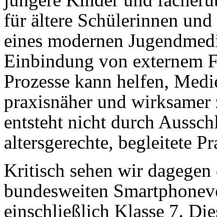
für ältere Schülerinnen und
eines modernen Jugendmedi
Einbindung von externem Fa
Prozesse kann helfen, Medi
praxisnäher und wirksame
entsteht nicht durch Aussch
altersgerechte, begleitete Pr
Kritisch sehen wir dagegen
bundesweiten Smartphoneve
einschließlich Klasse 7. Die