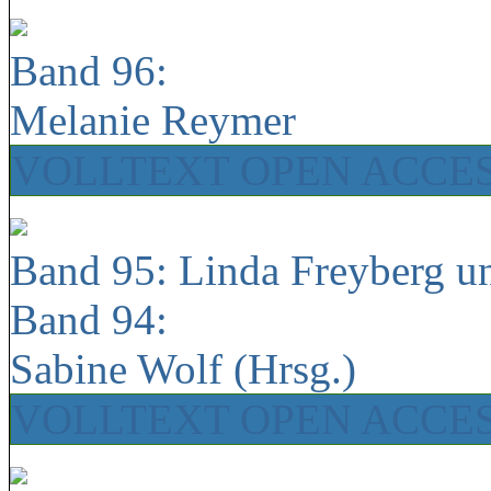
Band 96:
Melanie Reymer
VOLLTEXT OPEN ACCE
Band 95: Linda Freyberg u
Band 94:
Sabine Wolf (Hrsg.)
VOLLTEXT OPEN ACCE