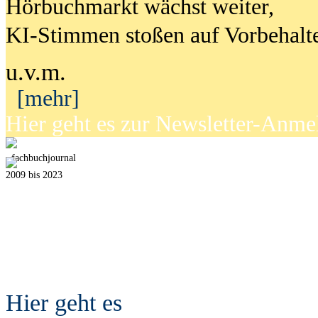
Hörbuchmarkt wächst weiter,
KI-Stimmen stoßen auf Vorbehalt
u.v.m.
[mehr]
Hier geht es zur Newsletter-Anm
fach
b
uchjournal
2009 bis 2023
Hier geht es