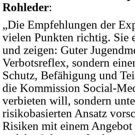
Rohleder
:
„Die Empfehlungen der Exp
vielen Punkten richtig. Si
und zeigen: Guter Jugendme
Verbotsreflex, sondern einen
Schutz, Befähigung und Teilh
die Kommission Social-Medi
verbieten will, sondern unt
risikobasierten Ansatz vors
Risiken mit einem Angebot 