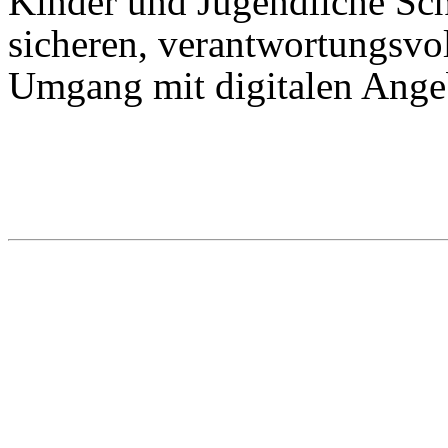
Kinder und Jugendliche Schr
sicheren, verantwortungsvo
Umgang mit digitalen Ange