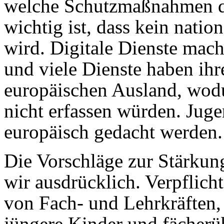
welche Schutzmaßnahmen da
wichtig ist, dass kein nati
wird. Digitale Dienste mac
und viele Dienste haben ih
europäischen Ausland, wodu
nicht erfassen würden. Ju
europäisch gedacht werden.
Die Vorschläge zur Stärku
wir ausdrücklich. Verpflic
von Fach- und Lehrkräften,
jüngere Kinder und fächerü