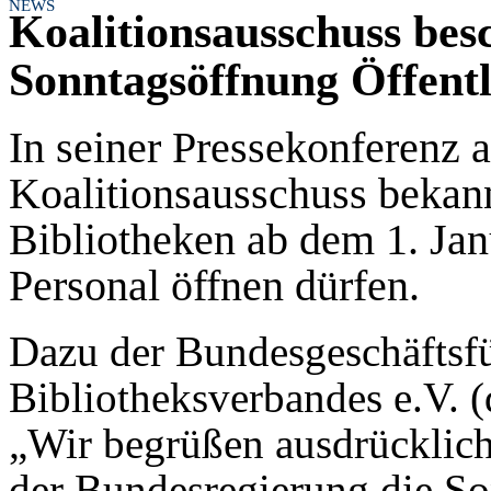
NEWS
Koalitionsausschuss besc
Sonntagsöffnung Öffentl
In seiner Pressekonferenz 
Koalitionsausschuss bekann
Bibliotheken ab dem 1. Jan
Personal öffnen dürfen.
Dazu der Bundesgeschäftsf
Bibliotheksverbandes e.V. 
„Wir begrüßen ausdrücklich
der Bundesregierung die So