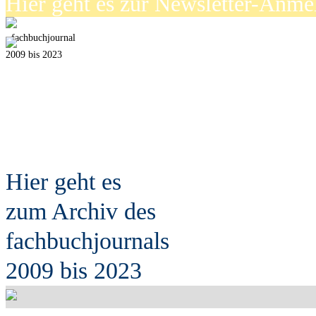
Hier geht es zur Newsletter-Anm
fach
b
uchjournal
2009 bis 2023
Hier geht es
zum Archiv des
fach
b
uchjournals
2009 bis 2023