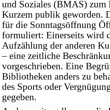
und Soziales (BMAS) zum Bu
Kurzem publik geworden. 
für die Sonntagsöffnung Öff
formuliert: Einerseits wird d
Aufzählung der anderen Kul
– eine zeitliche Beschränk
vorgeschrieben. Eine Begr
Bibliotheken anders zu beh
des Sports oder Vergnügung
gegeben.