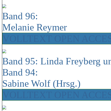
Band 96:
Melanie Reymer
VOLLTEXT OPEN ACCE
Band 95: Linda Freyberg u
Band 94:
Sabine Wolf (Hrsg.)
VOLLTEXT OPEN ACCE