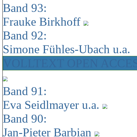
Band 93:
Frauke Birkhoff
Band 92:
Simone Fühles-Ubach u.a.
VOLLTEXT OPEN ACCE
Band 91:
Eva Seidlmayer u.a.
Band 90:
Jan-Pieter Barbian