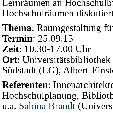
Lernräumen an Hochschulbi
Hochschulräumen diskutier
Thema
: Raumgestaltung fü
Termin
: 25.09.15
Zeit
: 10.30-17.00 Uhr
Ort
: Universitätsbibliothe
Südstadt (EG), Albert-Eins
Referenten
: Innenarchitek
Hochschulplanung, Bibliothe
u.a.
Sabina Brandt
(Universi