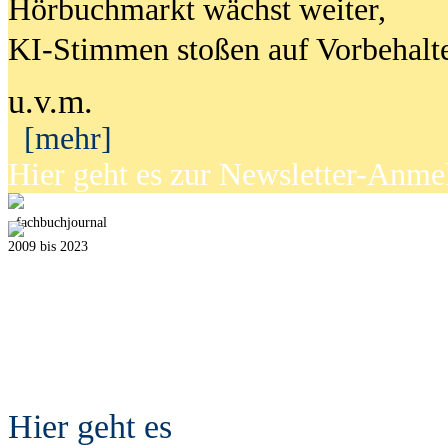
Hörbuchmarkt wächst weiter,
KI-Stimmen stoßen auf Vorbehalt
u.v.m.
[mehr]
Hier geht es zur Newsletter-Anm
fach
b
uchjournal
2009 bis 2023
Hier geht es