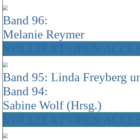
Band 96:
Melanie Reymer
VOLLTEXT OPEN ACCE
Band 95: Linda Freyberg u
Band 94:
Sabine Wolf (Hrsg.)
VOLLTEXT OPEN ACCE