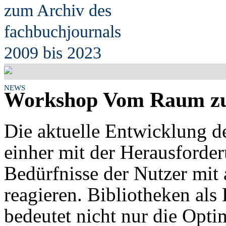
zum Archiv des
fach
b
uchjournals
2009 bis 2023
NEWS
Workshop Vom Raum z
Die aktuelle Entwicklung d
einher mit der Herausforder
Bedürfnisse der Nutzer mi
reagieren. Bibliotheken als
bedeutet nicht nur die Opti