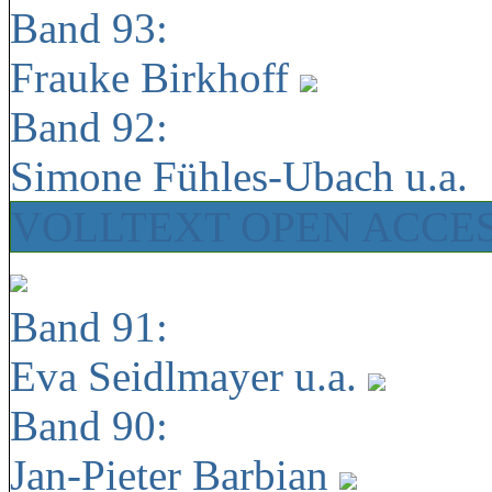
Band 93:
Frauke Birkhoff
Band 92:
Simone Fühles-Ubach u.a.
VOLLTEXT OPEN ACCE
Band 91:
Eva Seidlmayer u.a.
Band 90:
Jan-Pieter Barbian