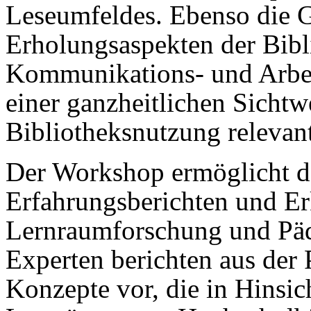
Leseumfeldes. Ebenso die G
Erholungsaspekten der Bib
Kommunikations- und Arbei
einer ganzheitlichen Sichtw
Bibliotheksnutzung relevant
Der Workshop ermöglicht d
Erfahrungsberichten und Er
Lernraumforschung und Päd
Experten berichten aus der P
Konzepte vor, die in Hinsic