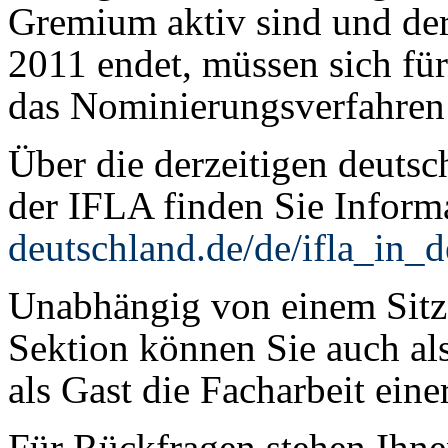
Gremium aktiv sind und der
2011 endet, müssen sich für
das Nominierungsverfahren
Über die derzeitigen deutsc
der IFLA finden Sie Inform
deutschland.de/de/ifla_in_d
Unabhängig von einem Sitz
Sektion können Sie auch a
als Gast die Facharbeit eine
Für Rückfragen stehen Ihne