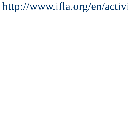
http://www.ifla.org/en/activ