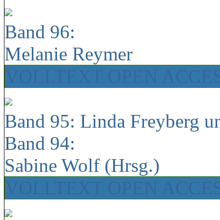
Band 96:
Melanie Reymer
VOLLTEXT OPEN ACCE
Band 95: Linda Freyberg u
Band 94:
Sabine Wolf (Hrsg.)
VOLLTEXT OPEN ACCE