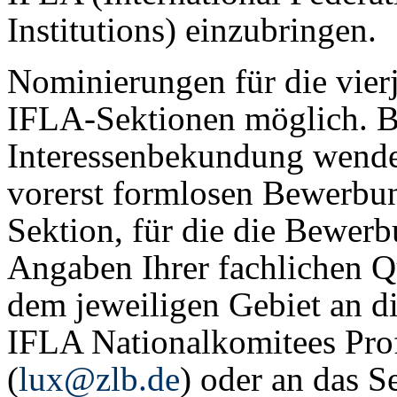
Institutions) einzubringen.
Nominierungen für die vierj
IFLA-Sektionen möglich. B
Interessenbekundung wenden
vorerst formlosen Bewerbu
Sektion, für die die Bewerb
Angaben Ihrer fachlichen Q
dem jeweiligen Gebiet an d
IFLA Nationalkomitees Prof
(
lux@zlb.de
) oder an das S