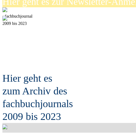
Hier geht es zur Newsletter-Anm
fach
b
uchjournal
2009 bis 2023
Hier geht es
zum Archiv des
fach
b
uchjournals
2009 bis 2023