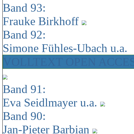
Band 93:
Frauke Birkhoff
Band 92:
Simone Fühles-Ubach u.a.
VOLLTEXT OPEN ACCE
Band 91:
Eva Seidlmayer u.a.
Band 90:
Jan-Pieter Barbian