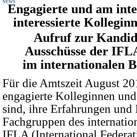
NEWS
Engagierte und am int
interessierte Kollegin
Aufruf zur Kandid
Ausschüsse der IFL
im internationalen 
Für die Amtszeit August 2
engagierte Kolleginnen und 
sind, ihre Erfahrungen und 
Fachgruppen des internatio
IFLA (International Federat