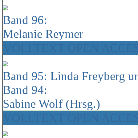
Band 96:
Melanie Reymer
VOLLTEXT OPEN ACCE
Band 95: Linda Freyberg u
Band 94:
Sabine Wolf (Hrsg.)
VOLLTEXT OPEN ACCE