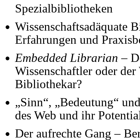
Spezialbibliotheken
Wissenschaftsadäquate Bi
Erfahrungen und Praxisbe
Embedded Librarian
– De
Wissenschaftler oder der 
Bibliothekar?
„Sinn“, „Bedeutung“ un
des Web und ihr Potentia
Der aufrechte Gang – Be