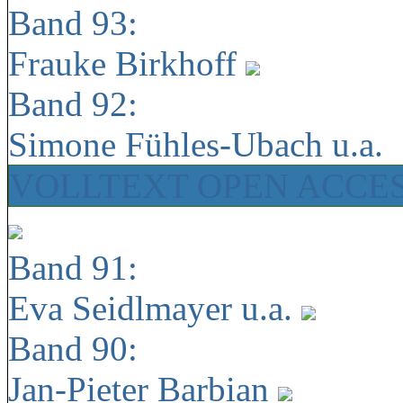
Band 93:
Frauke Birkhoff
Band 92:
Simone Fühles-Ubach u.a.
VOLLTEXT OPEN ACCE
Band 91:
Eva Seidlmayer u.a.
Band 90:
Jan-Pieter Barbian