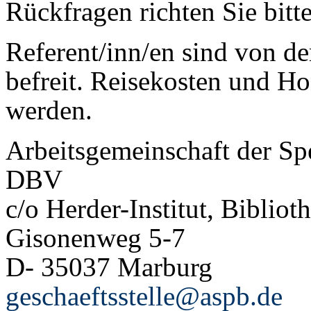
Rückfragen richten Sie bitte
Referent/inn/en sind von d
befreit. Reisekosten und Ho
werden.
Arbeitsgemeinschaft der Spe
DBV
c/o Herder-Institut, Bibliot
Gisonenweg 5-7
D- 35037 Marburg
geschaeftsstelle@aspb.de