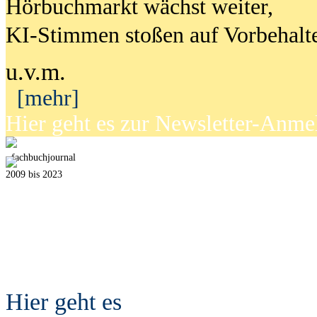
Hörbuchmarkt wächst weiter,
KI-Stimmen stoßen auf Vorbehalt
u.v.m.
[mehr]
Hier geht es zur Newsletter-Anm
fach
b
uchjournal
2009 bis 2023
Hier geht es