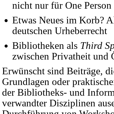
nicht nur für One Person
Etwas Neues im Korb? A
deutschen Urheberrecht
Bibliotheken als
Third S
zwischen Privatheit und Ö
Erwünscht sind Beiträge, di
Grundlagen oder praktische
der Bibliotheks- und Infor
verwandter Disziplinen aus
Durchführung von Workshop