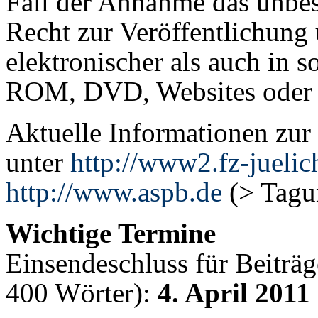
Fall der Annahme das unbes
Recht zur Veröffentlichung
elektronischer als auch in s
ROM, DVD, Websites oder i
Aktuelle Informationen zur
unter
http://www2.fz-juelic
http://www.aspb.de
(> Tagu
Wichtige Termine
Einsendeschluss für Beiträ
400 Wörter):
4. April 2011