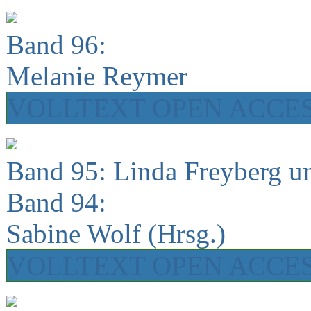
Band 96:
Melanie Reymer
VOLLTEXT OPEN ACCE
Band 95: Linda Freyberg u
Band 94:
Sabine Wolf (Hrsg.)
VOLLTEXT OPEN ACCE