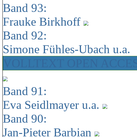
Band 93:
Frauke Birkhoff
Band 92:
Simone Fühles-Ubach u.a.
VOLLTEXT OPEN ACCE
Band 91:
Eva Seidlmayer u.a.
Band 90:
Jan-Pieter Barbian