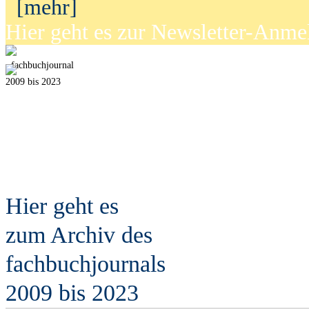
[mehr]
Hier geht es zur Newsletter-Anm
fach
b
uchjournal
2009 bis 2023
Hier geht es
zum Archiv des
fach
b
uchjournals
2009 bis 2023