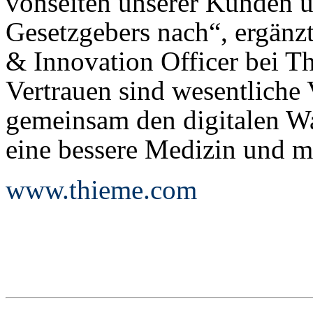
vonseiten unserer Kunden u
Gesetzgebers nach“, ergänz
& Innovation Officer bei T
Vertrauen sind wesentliche
gemeinsam den digitalen Wa
eine bessere Medizin und 
www.thieme.com