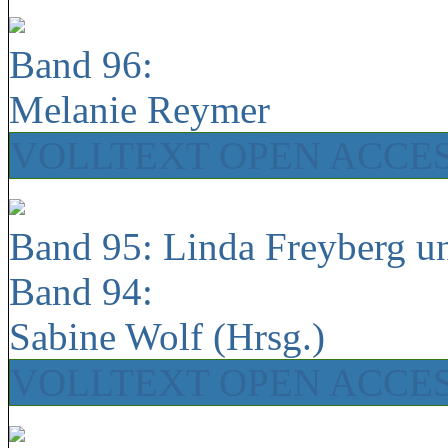
Band 96:
Melanie Reymer
VOLLTEXT OPEN ACCE
Band 95: Linda Freyberg u
Band 94:
Sabine Wolf (Hrsg.)
VOLLTEXT OPEN ACCE