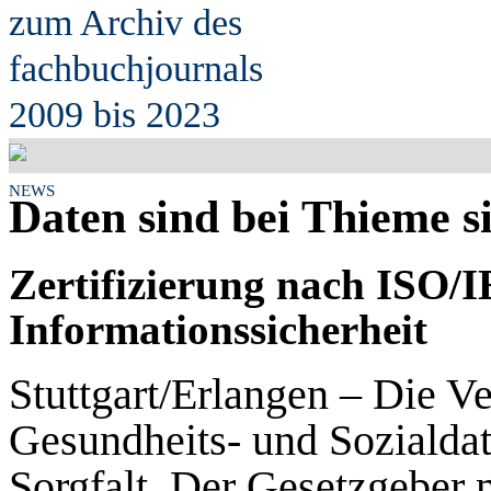
zum Archiv des
fach
b
uchjournals
2009 bis 2023
NEWS
Daten sind bei Thieme s
Zertifizierung nach ISO/I
Informationssicherheit
Stuttgart/Erlangen – Die Ve
Gesundheits- und Sozialdat
Sorgfalt. Der Gesetzgeber 