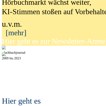
Hörbuchmarkt wächst weiter,
KI-Stimmen stoßen auf Vorbehalt
u.v.m.
[mehr]
Hier geht es zur Newsletter-Anm
fach
b
uchjournal
2009 bis 2023
Hier geht es