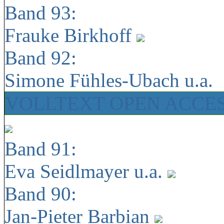
Band 93:
Frauke Birkhoff
Band 92:
Simone Fühles-Ubach u.a.
VOLLTEXT OPEN ACCE
Band 91:
Eva Seidlmayer u.a.
Band 90:
Jan-Pieter Barbian