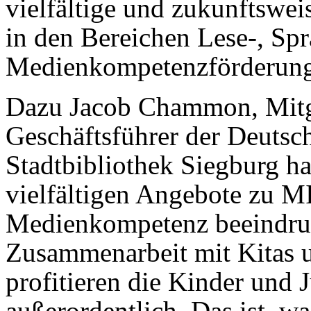
vielfältige und zukunftswe
in den Bereichen Lese-, Sp
Medienkompetenzförderung
Dazu Jacob Chammon, Mitgl
Geschäftsführer der Deutsc
Stadtbibliothek Siegburg ha
vielfältigen Angebote zu 
Medienkompetenz beeindruck
Zusammenarbeit mit Kitas 
profitieren die Kinder und
außerordentlich. Das ist, w