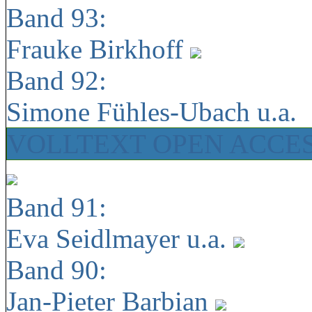
Band 93:
Frauke Birkhoff
Band 92:
Simone Fühles-Ubach u.a.
VOLLTEXT OPEN ACCE
Band 91:
Eva Seidlmayer u.a.
Band 90:
Jan-Pieter Barbian