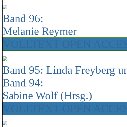
Band 96:
Melanie Reymer
VOLLTEXT OPEN ACCE
Band 95: Linda Freyberg u
Band 94:
Sabine Wolf (Hrsg.)
VOLLTEXT OPEN ACCE