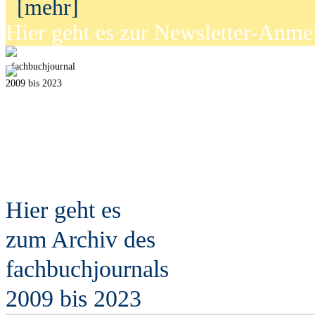
[mehr]
Hier geht es zur Newsletter-Anm
fach
b
uchjournal
2009 bis 2023
Hier geht es
zum Archiv des
fach
b
uchjournals
2009 bis 2023