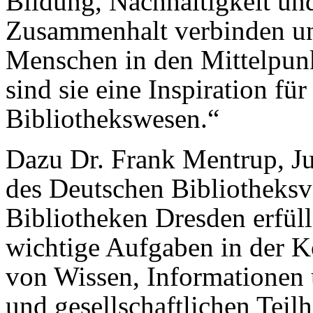
Bildung, Nachhaltigkeit und
Zusammenhalt verbinden un
Menschen in den Mittelpunkt
sind sie eine Inspiration fü
Bibliothekswesen.“
Dazu Dr. Frank Mentrup, Ju
des Deutschen Bibliotheksv
Bibliotheken Dresden erfüll
wichtige Aufgaben in der K
von Wissen, Informationen 
und gesellschaftlichen Teil