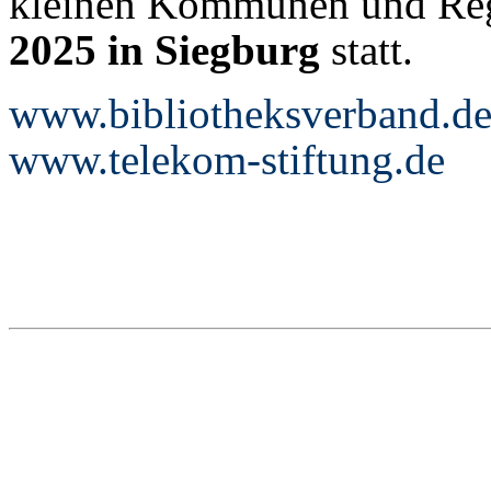
kleinen Kommunen und Reg
2025 in Siegburg
statt.
www.bibliotheksverband.d
www.telekom-stiftung.de