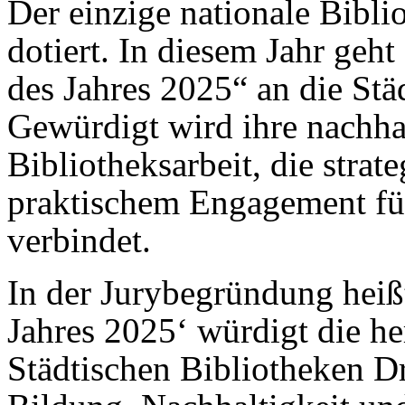
Der einzige nationale Bibli
dotiert. In diesem Jahr geh
des Jahres 2025“ an die Stä
Gewürdigt wird ihre nachhal
Bibliotheksarbeit, die stra
praktischem Engagement für
verbindet.
In der Jurybegründung heißt
Jahres 2025‘ würdigt die he
Städtischen Bibliotheken D