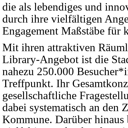
die als lebendiges und inno
durch ihre vielfältigen Ange
Engagement Maßstäbe für kl
Mit ihren attraktiven Räum
Library-Angebot ist die Sta
nahezu 250.000 Besucher*in
Treffpunkt. Ihr Gesamtkonze
gesellschaftliche Fragestell
dabei systematisch an den 
Kommune. Darüber hinaus b