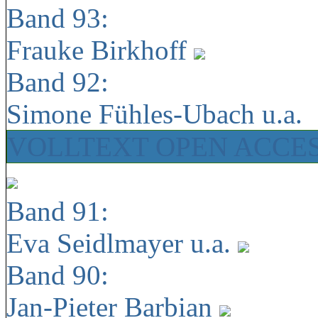
Band 93:
Frauke Birkhoff
Band 92:
Simone Fühles-Ubach u.a.
VOLLTEXT OPEN ACCE
Band 91:
Eva Seidlmayer u.a.
Band 90:
Jan-Pieter Barbian