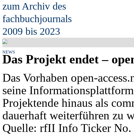
zum Archiv des
fach
b
uchjournals
2009 bis 2023
NEWS
Das Projekt endet – ope
Das Vorhaben open-access.
seine Informationsplattform
Projektende hinaus als com
dauerhaft weiterführen zu w
Quelle: rfII Info Ticker No