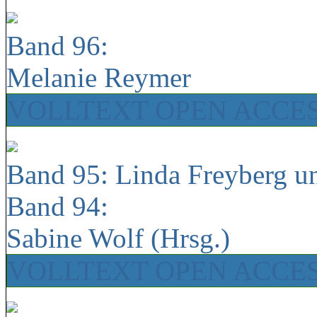
Band 96:
Melanie Reymer
VOLLTEXT OPEN ACCE
Band 95: Linda Freyberg u
Band 94:
Sabine Wolf (Hrsg.)
VOLLTEXT OPEN ACCE