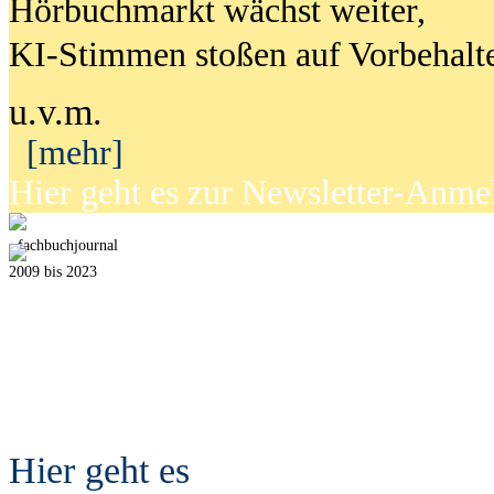
Hörbuchmarkt wächst weiter,
KI-Stimmen stoßen auf Vorbehalt
u.v.m.
[mehr]
Hier geht es zur Newsletter-Anm
fach
b
uchjournal
2009 bis 2023
Hier geht es