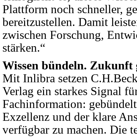
Plattform noch schneller, ge
bereitzustellen. Damit leist
zwischen Forschung, Entw
stärken.“
Wissen bündeln. Zukunft 
Mit Inlibra setzen C.H.Be
Verlag ein starkes Signal fü
Fachinformation: gebündel
Exzellenz und der klare An
verfügbar zu machen. Die t