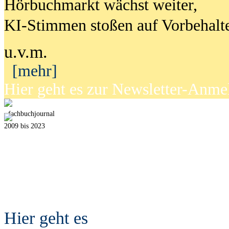
Hörbuchmarkt wächst weiter,
KI-Stimmen stoßen auf Vorbehalt
u.v.m.
[mehr]
Hier geht es zur Newsletter-Anm
fach
b
uchjournal
2009 bis 2023
Hier geht es