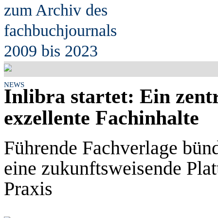
zum Archiv des
fach
b
uchjournals
2009 bis 2023
NEWS
Inlibra startet: Ein zen
exzellente Fachinhalte
Führende Fachverlage bünde
eine zukunftsweisende Plat
Praxis