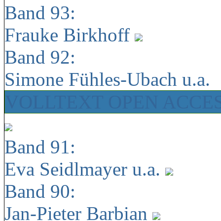
Band 93:
Frauke Birkhoff
Band 92:
Simone Fühles-Ubach u.a.
VOLLTEXT OPEN ACCE
Band 91:
Eva Seidlmayer u.a.
Band 90:
Jan-Pieter Barbian