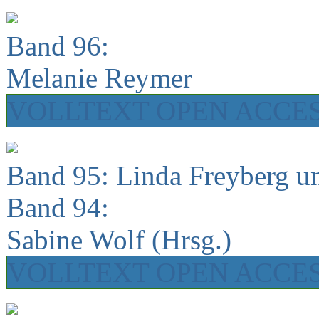
Band 96:
Melanie Reymer
VOLLTEXT OPEN ACCE
Band 95: Linda Freyberg u
Band 94:
Sabine Wolf (Hrsg.)
VOLLTEXT OPEN ACCE