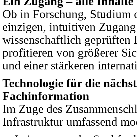
Ein Zugang – alle Inhalte
Ob in Forschung, Studium od
einzigen, intuitiven Zugang
wissenschaftlich geprüften I
profitieren von größerer Si
und einer stärkeren internat
Technologie für die nächs
Fachinformation
Im Zuge des Zusammenschlu
Infrastruktur umfassend mod