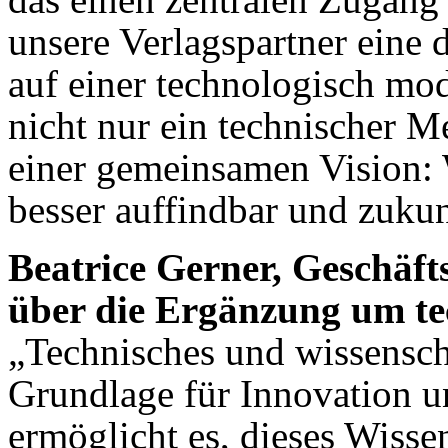
unsere Verlagspartner eine d
auf einer technologisch mode
nicht nur ein technischer M
einer gemeinsamen Vision: 
besser auffindbar und zuku
Beatrice Gerner, Geschäft
über die Ergänzung um te
„Technisches und wissenscha
Grundlage für Innovation un
ermöglicht es, dieses Wisse