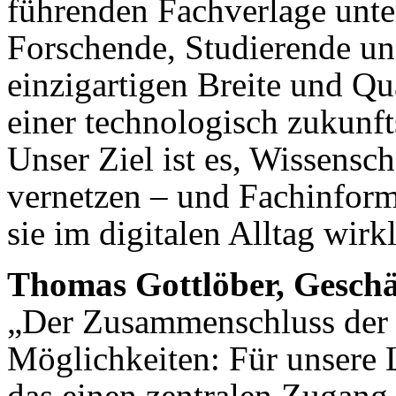
führenden Fachverlage unte
Forschende, Studierende und
einzigartigen Breite und Qua
einer technologisch zukunft
Unser Ziel ist es, Wissensc
vernetzen – und Fachinforma
sie im digitalen Alltag wirk
Thomas Gottlöber, Geschä
„Der Zusammenschluss der d
Möglichkeiten: Für unsere 
das einen zentralen Zugang 