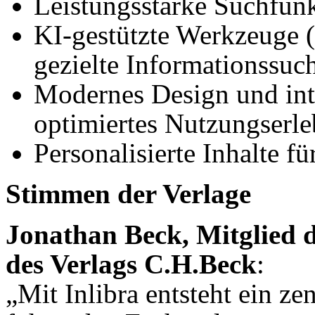
Leistungsstarke Suchfunk
KI-gestützte Werkzeuge (
gezielte Informationssuc
Modernes Design und intu
optimiertes Nutzungserle
Personalisierte Inhalte f
Stimmen der Verlage
Jonathan Beck, Mitglied 
des Verlags C.H.Beck
:
„Mit Inlibra entsteht ein ze