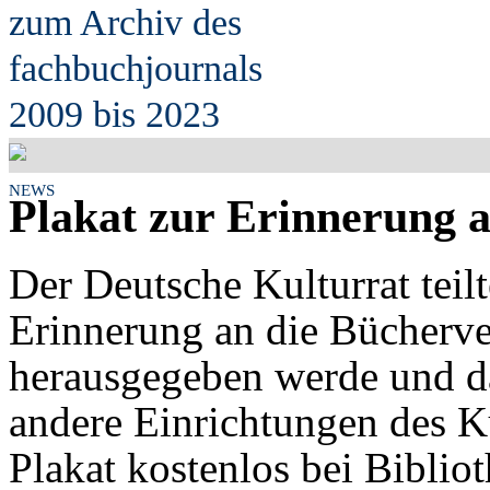
zum Archiv des
fach
b
uchjournals
2009 bis 2023
NEWS
Plakat zur Erinnerung 
Der Deutsche Kulturrat teilt
Erinnerung an die Bücherv
herausgegeben werde und d
andere Einrichtungen des K
Plakat kostenlos bei Biblio