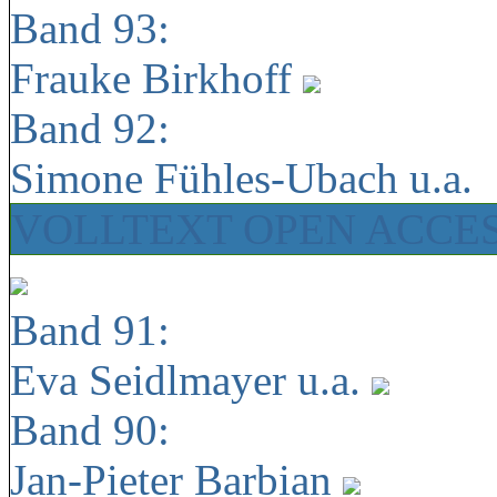
Band 93:
Frauke Birkhoff
Band 92:
Simone Fühles-Ubach u.a.
VOLLTEXT OPEN ACCE
Band 91:
Eva Seidlmayer u.a.
Band 90:
Jan-Pieter Barbian