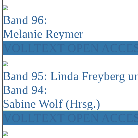
Band 96:
Melanie Reymer
VOLLTEXT OPEN ACCE
Band 95: Linda Freyberg u
Band 94:
Sabine Wolf (Hrsg.)
VOLLTEXT OPEN ACCE