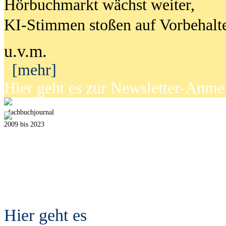
Hörbuchmarkt wächst weiter,
KI-Stimmen stoßen auf Vorbehalt
u.v.m.
[mehr]
Hier geht es zur Newsletter-Anm
fach
b
uchjournal
2009 bis 2023
Hier geht es