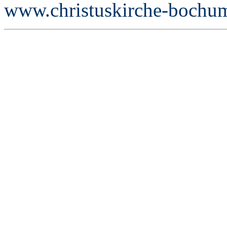
www.christuskirche-bochu