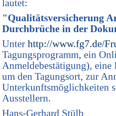
lautet:
"Qualitätsversicherung Ar
Durchbrüche in der Doku
Unter
http://www.fg7.de/Fr
Tagungsprogramm, ein Onl
Anmeldebestätigung), eine 
um den Tagungsort, zur Anr
Unterkunftsmöglichkeiten s
Ausstellern.
Hans-Gerhard Stülb