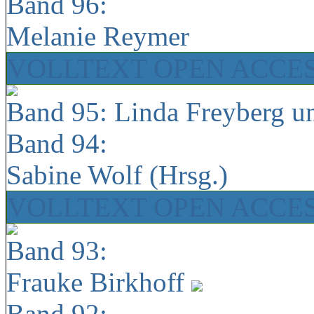
Band 96:
Melanie Reymer
VOLLTEXT OPEN ACCE
Band 95: Linda Freyberg u
Band 94:
Sabine Wolf (Hrsg.)
VOLLTEXT OPEN ACCE
Band 93:
Frauke Birkhoff
Band 92: