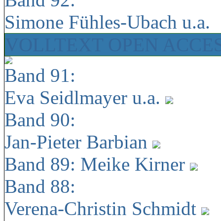
Simone Fühles-Ubach u.a.
VOLLTEXT OPEN ACCE
Band 91:
Eva Seidlmayer u.a.
Band 90:
Jan-Pieter Barbian
Band 89: Meike Kirner
Band 88:
Verena-Christin Schmidt